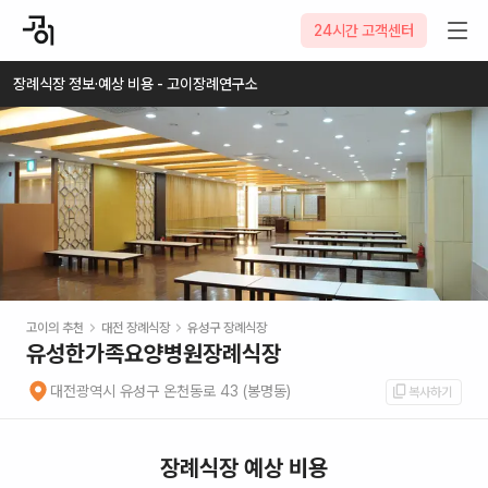
2026-08-07
24시간 고객센터
장례식장 정보·예상 비용 - 고이장례연구소
고이의 추천
대전
장례식장
유성구
장례식장
유성한가족요양병원장례식장
대전광역시 유성구 온천동로 43 (봉명동)
복사하기
장례식장 예상 비용