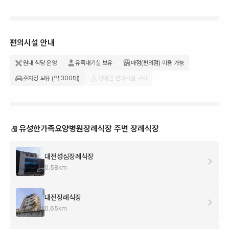
편의시설 안내
원내 식당 운영
유족대기실 보유
매점(편의점) 이용 가능
주차장 보유 (약 300대)
장애인 편의시설 구비
유성한가족요양병원장례식장 주변 장례식장
대전성심장례식장
0.58
km
대전장례식장
0.65
km