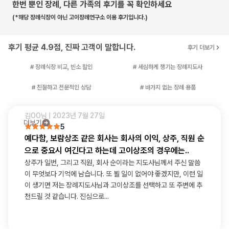
한번 뿐인 장례, 다른 가족의 후기를 꼭 확인하세요
(*해당 장례식장이 아닌 고이장례연구소 이용 후기입니다.)
후기 평균 4.9점, 진짜 고객이 말합니다.
후기 더보기
# 장례식장 비교, 빈소 할인
# 세심하게 챙기는 장례지도사
# 친절하고 전문적인 상담
# 바가지 없는 장례 용품
김OO
님 |
2023년 7월 27일
더보기
5
예다함, 보람상조 같은 회사는 회사의 이익, 상주, 직원 순
으로 중요시 여긴다고 하는데 고이상조의 경우에는..
상주가 일번, 그리고 직원, 회사 순이라는 지도사님께서 주신 말씀
이 무엇보다 기억에 남습니다. 또 뵐 일이 없어야 좋겠지만, 이런 일
이 생기면 저는 장례지도사님과 고이상조를 선택하고 또 주변에 추
천드릴 것 같습니다. 진심으로...