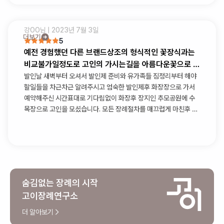
강OO
님 |
2023년 7월 3일
더보기
5
예전 경험했던 다른 브랜드상조의 형식적인 꽃장식과는
비교불가일정도로 고인의 가시는길을 아름다운꽃으로 가
득채워주셨습니다
발인날 새벽부터 오셔서 발인제 준비와 유가족들 짐정리부터 해야
할일들을 차근차근 알려주시고 엄숙한 발인제후 화장장으로 가서
예약해주신 시간표대로 기다림없이 화장후 장지인 추모공원에 수
목장으로 고인을 모셨습니다. 모든 장례절차를 매끄럽게 마친후 다
시 장례식장으로 돌아와 상복반납까지 체크해주신후에 팀장님과
인사를 나누고 떠나셨습니다
숨김없는 장례의 시작
고이장례연구소
더 알아보기