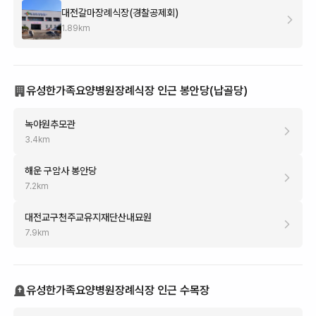
대전갈마장례식장(경찰공제회)
1.89
km
유성한가족요양병원장례식장 인근 봉안당(납골당)
녹야원추모관
3.4
km
해운 구암사 봉안당
7.2
km
대전교구천주교유지재단산내묘원
7.9
km
유성한가족요양병원장례식장 인근 수목장