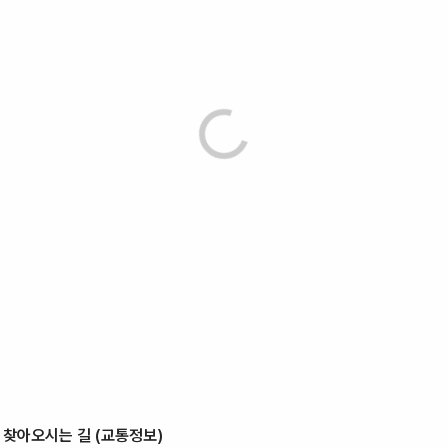
찾아오시는 길 (교통정보)