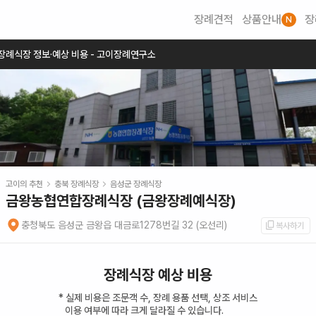
장례견적
상품안내
장
N
장례식장 정보·예상 비용 - 고이장례연구소
고이의 추천
충북
장례식장
음성군
장례식장
금왕농협연합장례식장 (금왕장례예식장)
충청북도 음성군 금왕읍 대금로1278번길 32 (오선리)
복사하기
장례식장 예상 비용
* 실제 비용은 조문객 수, 장례 용품 선택, 상조 서비스
이용 여부에 따라 크게 달라질 수 있습니다.