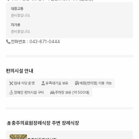
대중교통
준비중입니다.
자가용
준비중입니다.
전화번호 :
043-871-0444
편의시설 안내
원내 식당 운영
유족대기실 보유
매점(편의점) 이용 가능
장애인 편의시설 구비
주차장 보유 (약 500대)
충주의료원장례식장 주변 장례식장