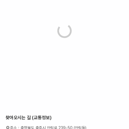
찾아오시는 길 (교통정보)
주소 :
충청북도 충주시 안림로 239-50 (안림동)