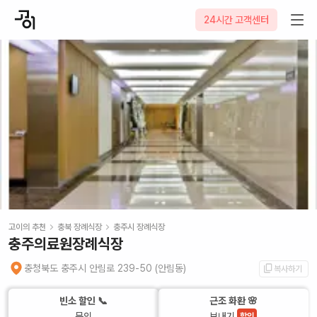
24시간 고객센터
고이의 추천
충북
장례식장
충주시
장례식장
충주의료원장례식장
충청북도 충주시 안림로 239-50 (안림동)
복사하기
빈소 할인 📞
근조 화환 🌸
문의
보내기
할인