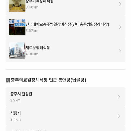
충주기독장례식장
3.40
km
건국대학교충주병원장례식장(건대충주병원장례식장)
3.67
km
새로운장례식장
4.00
km
충주의료원장례식장 인근 봉안당(납골당)
충주시 천상원
2.9
km
석종사
3.4
km