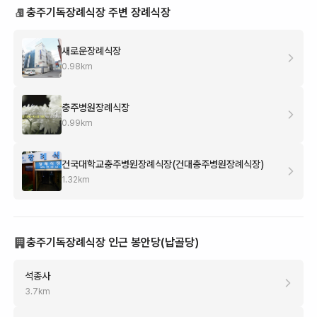
충주기독장례식장 주변 장례식장
새로운장례식장
0.98
km
충주병원장례식장
0.99
km
건국대학교충주병원장례식장(건대충주병원장례식장)
1.32
km
충주기독장례식장 인근 봉안당(납골당)
석종사
3.7
km