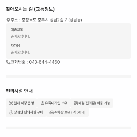
찾아오시는 길 (교통정보)
주소 :
충청북도 충주시 성남2길 7 (성남동)
대중교통
준비중입니다.
자가용
준비중입니다.
전화번호 :
043-844-4460
편의시설 안내
원내 식당 운영
유족대기실 보유
매점(편의점) 이용 가능
장애인 편의시설 구비
주차장 보유 (약 60대)