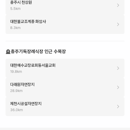
충주시 천상원
5.5
km
대한불교조계종 화암사
8.3
km
충주기독장례식장 인근 수목장
대한예수교장로회동서울교회
19.8
km
다래원자연장지
28.9
km
제천시공설자연장지
36.0
km