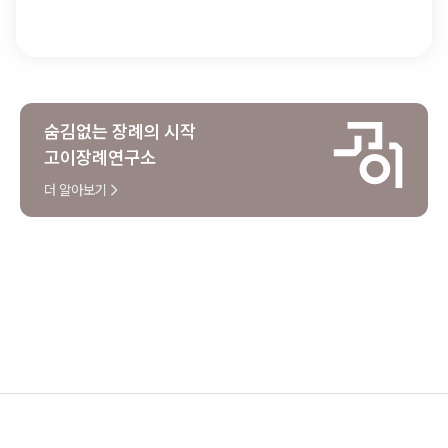
시 장례식장으로 돌아와 상복반납까지 체크해주신후에 팀장님과
인사를 나누고 떠나셨습니다
숨김없는 장례의 시작
고이장례연구소
더 알아보기