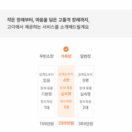
작은 장례부터, 마음을 담은 고품격 장례까지,
고이에서 제공하는 서비스를 소개해드릴게요
접객도우미
접객도우미
접객도우미
4명
없음
6명
장례 용품
장례 용품
장례 용품
실속형
기본형
실속형
장의차량
장의차량
장의차량
1
대
1
대
2
대
289
만원
159
만원
389
만원