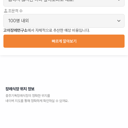
조문객 수
고이장례연구소
에서 자체적으로 추산한 예상 비용입니다.
빠르게 알아보기
장례식장 위치 정보
충주기독장례식장
의 정확한 위치를
네이버 지도를 통해 정확하게 확인하실 수 있어요.