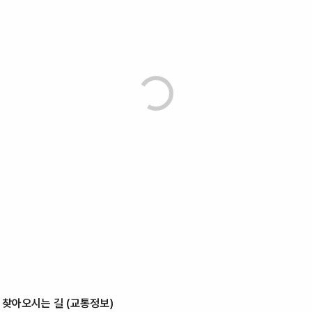
찾아오시는 길 (교통정보)