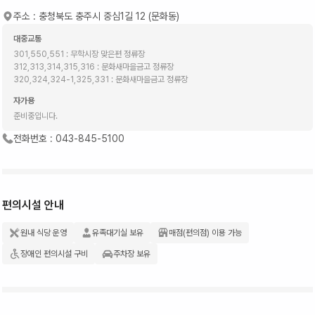
주소 :
충청북도 충주시 중심1길 12 (문화동)
대중교통
301,550,551 : 무학시장 맞은편 정류장
312,313,314,315,316 : 문화새마을금고 정류장
320,324,324-1,325,331 : 문화새마을금고 정류장
자가용
준비중입니다.
전화번호 :
043-845-5100
편의시설 안내
원내 식당 운영
유족대기실 보유
매점(편의점) 이용 가능
장애인 편의시설 구비
주차장 보유