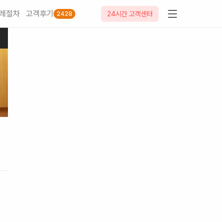
례절차
고객후기
24시간 고객센터
2428