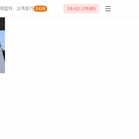
례절차
고객후기
24시간 고객센터
2428