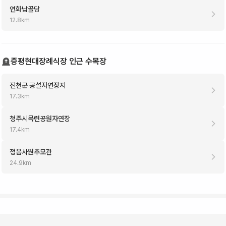
연화납골당
12.8
km
증평현대장례식장 인근 수목장
진천군 공설자연장지
17.3
km
청주시목련공원자연장
17.4
km
정음사원추모관
24.9
km