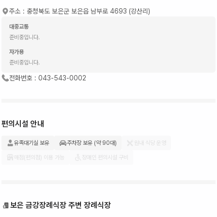
주소 :
충청북도 보은군 보은읍 남부로 4693 (강산리)
대중교통
준비중입니다.
자가용
준비중입니다.
전화번호 :
043-543-0002
편의시설 안내
유족대기실 보유
주차장 보유 (약 90대)
원내 식당 운영
매점(편의점) 이용 가능
장애인 편의시설 구비
보은 금강장례식장 주변 장례식장