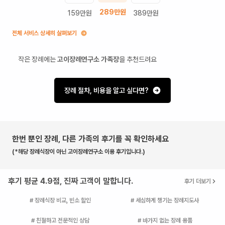
289
만원
159
만원
389
만원
전체 서비스 상세히 살펴보기
작은 장례에는
고이장례연구소 가족장
을 추천드려요
장례 절차, 비용을 알고 싶다면?
한번 뿐인 장례, 다른 가족의 후기를 꼭 확인하세요
(*해당 장례식장이 아닌 고이장례연구소 이용 후기입니다.)
후기 평균 4.9점, 진짜 고객이 말합니다.
후기 더보기
# 장례식장 비교, 빈소 할인
# 세심하게 챙기는 장례지도사
# 친절하고 전문적인 상담
# 바가지 없는 장례 용품