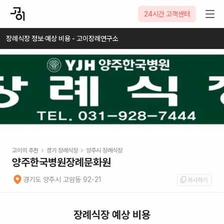
2026-08-10
24시간 고객센터
장례식장 정보·예상 비용 - 고이장례연구소
고이의 추천
경기
장례식장
양주시
장례식장
양주한국병원장례문화원
경기도 양주시 고암동 92-21
복사하기
장례식장 예상 비용