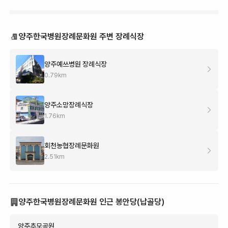
양주한국병원장례문화원 주변 장례식장
양주예쓰병원 장례식장
0.79
km
양주소망장례식장
1.76
km
회천농협장례문화원
2.51
km
양주한국병원장례문화원 인근 봉안당(납골당)
양주추모공원