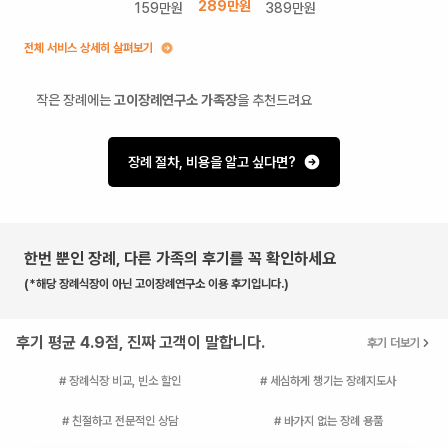
289
만원
159
만원
389
만원
전체 서비스 상세히 살펴보기
작은 장례에는
고이장례연구소 가족장
을 추천드려요
장례 절차, 비용을 알고 싶다면?
한번 뿐인 장례, 다른 가족의 후기를 꼭 확인하세요
(*해당 장례식장이 아닌 고이장례연구소 이용 후기입니다.)
후기 평균 4.9점, 진짜 고객이 말합니다.
후기 더보기
# 장례식장 비교, 빈소 할인
# 세심하게 챙기는 장례지도사
# 친절하고 전문적인 상담
# 바가지 없는 장례 용품