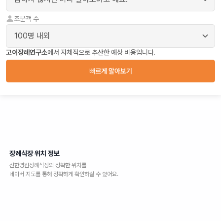
조문객 수
고이장례연구소
에서 자체적으로 추산한 예상 비용입니다.
빠르게 알아보기
장례식장 위치 정보
선한병원장례식장
의 정확한 위치를
네이버 지도를 통해 정확하게 확인하실 수 있어요.