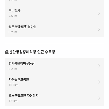
4.2
km
문빈정사
7.5
km
광주영락공원1봉안당
8.2
km
선한병원장례식장 인근 수목장
영락공원청마루동산
8.2
km
자연숲추모공원
18.4
km
오룡군립묘원 자연장지
19.1
km