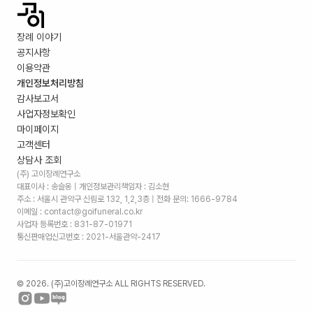
장례 이야기
공지사항
이용약관
개인정보처리방침
감사보고서
사업자정보확인
마이페이지
고객센터
상담사 조회
(주) 고이장례연구소
대표이사 : 송슬옹 | 개인정보관리책임자 : 김소현
주소 :
서울시 관악구 신림로 132, 1,2,3층
| 전화 문의: 1666-9784
이메일 : contact@goifuneral.co.kr
사업자 등록번호 : 831-87-01971
통신판매업신고번호 : 2021-서울관악-2417
©
2026
. (주)고이장례연구소 ALL RIGHTS RESERVED.
장례 비용 예상 견적표, 임종 준비 체크리스트 받아보기