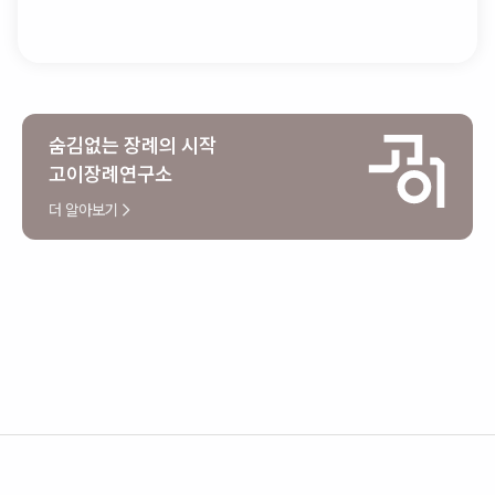
시 장례식장으로 돌아와 상복반납까지 체크해주신후에 팀장님과
인사를 나누고 떠나셨습니다
숨김없는 장례의 시작
고이장례연구소
더 알아보기