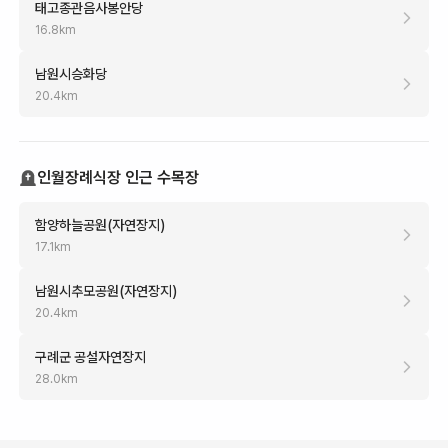
태고종관음사봉안당
16.8
km
남원시승화당
20.4
km
인월장례식장 인근 수목장
함양하늘공원(자연장지)
17.1
km
남원시추모공원(자연장지)
20.4
km
구례군 공설자연장지
28.0
km