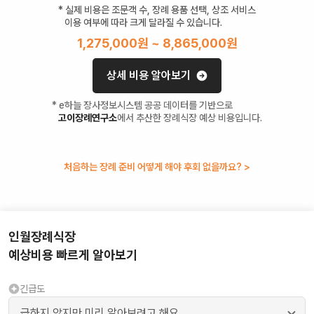
* 실제 비용은 조문객 수, 장례 용품 선택, 상조 서비스
이용 여부에 따라 크게 달라질 수 있습니다.
1,275,000
원 ~
8,865,000
원
상세 비용 알아보기
* e하늘 장사정보시스템 공공 데이터를 기반으로
고이장례연구소
에서 추산한 장례식장 예상 비용입니다.
처음하는 장례 준비 어떻게 해야 후회 없을까요? >
인월장례식장
예상비용 빠르게 알아보기
긴급도