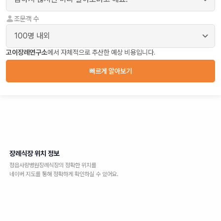
조문객 수
고이장례연구소
에서 자체적으로 추산한 예상 비용입니다.
빠르게 알아보기
장례식장 위치 정보
정읍사랑병원장례식장
의 정확한 위치를
네이버 지도를 통해 정확하게 확인하실 수 있어요.