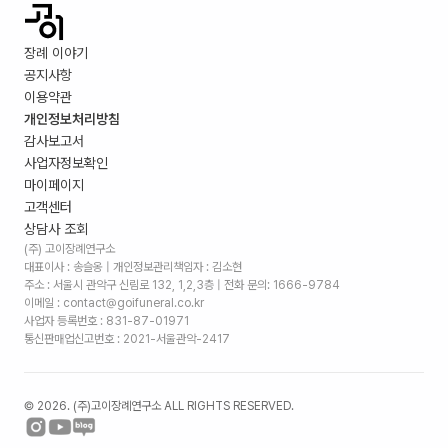
장례 이야기
공지사항
이용약관
개인정보처리방침
감사보고서
사업자정보확인
마이페이지
고객센터
상담사 조회
(주) 고이장례연구소
대표이사 : 송슬옹 | 개인정보관리책임자 : 김소현
주소 :
서울시 관악구 신림로 132, 1,2,3층
| 전화 문의: 1666-9784
이메일 : contact@goifuneral.co.kr
사업자 등록번호 : 831-87-01971
통신판매업신고번호 : 2021-서울관악-2417
©
2026
. (주)고이장례연구소 ALL RIGHTS RESERVED.
장례 비용 예상 견적표, 임종 준비 체크리스트 받아보기