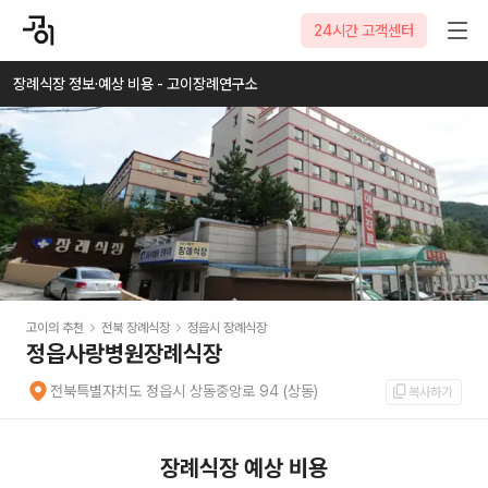
2026-08-07
24시간 고객센터
장례식장 정보·예상 비용 - 고이장례연구소
고이의 추천
전북
장례식장
정읍시
장례식장
정읍사랑병원장례식장
전북특별자치도 정읍시 상동중앙로 94 (상동)
복사하기
장례식장 예상 비용