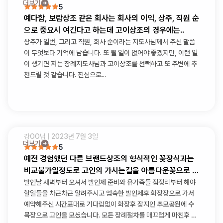
더보기
5
예다함, 보람상조 같은 회사는 회사의 이익, 상주, 직원 순
으로 중요시 여긴다고 하는데 고이상조의 경우에는..
상주가 일번, 그리고 직원, 회사 순이라는 지도사님께서 주신 말씀
이 무엇보다 기억에 남습니다. 또 뵐 일이 없어야 좋겠지만, 이런 일
이 생기면 저는 장례지도사님과 고이상조를 선택하고 또 주변에 추
천드릴 것 같습니다. 진심으로...
강OO
님 |
2023년 7월 3일
더보기
5
예전 경험했던 다른 브랜드상조의 형식적인 꽃장식과는
비교불가일정도로 고인의 가시는길을 아름다운꽃으로 가
득채워주셨습니다
발인날 새벽부터 오셔서 발인제 준비와 유가족들 짐정리부터 해야
할일들을 차근차근 알려주시고 엄숙한 발인제후 화장장으로 가서
예약해주신 시간표대로 기다림없이 화장후 장지인 추모공원에 수
목장으로 고인을 모셨습니다. 모든 장례절차를 매끄럽게 마친후 다