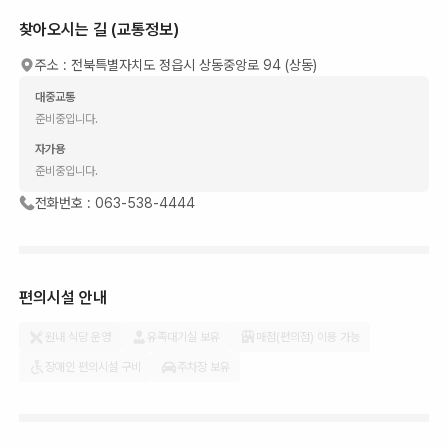
찾아오시는 길 (교통정보)
주소 :
전북특별자치도 정읍시 상동중앙로 94 (상동)
대중교통
준비중입니다.
자가용
준비중입니다.
전화번호 :
063-538-4444
편의시설 안내
원내 식당 운영
유족대기실 보유
매점(편의점) 이용 가능
장애인 편의시설 구비
주차장 보유