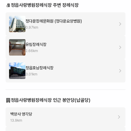
정읍사랑병원장례식장 주변 장례식장
정다운장례문화원 (정다운요양병원)
0.97
km
유림장례식장
2.66
km
정읍호남장례식장
3.01
km
정읍사랑병원장례식장 인근 봉안당(납골당)
백양사 영각당
13.9
km