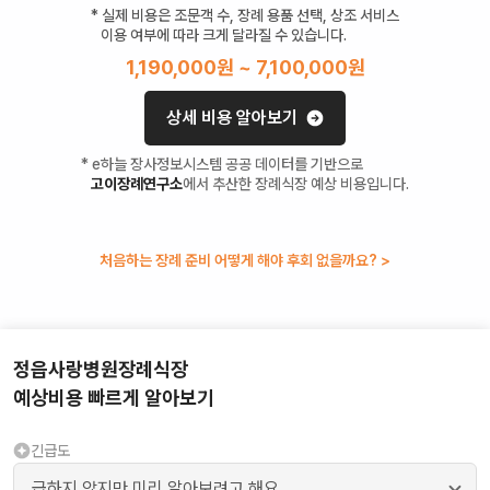
* 실제 비용은 조문객 수, 장례 용품 선택, 상조 서비스
이용 여부에 따라 크게 달라질 수 있습니다.
1,190,000
원 ~
7,100,000
원
상세 비용 알아보기
* e하늘 장사정보시스템 공공 데이터를 기반으로
고이장례연구소
에서 추산한 장례식장 예상 비용입니다.
처음하는 장례 준비 어떻게 해야 후회 없을까요? >
정읍사랑병원장례식장
예상비용 빠르게 알아보기
긴급도