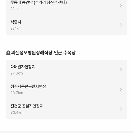
꽃동네 봉안당 (추기경 정진석 센터)
22.1
km
석종사
22.1
km
괴산성모병원장례식장 인근 수목장
다래원자연장지
27.3
km
청주시목련공원자연장
28.7
km
진천군 공설자연장지
33.4
km