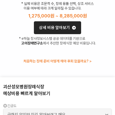
* 실제 비용은 조문객 수, 장례 용품 선택, 상조 서비스
이용 여부에 따라 크게 달라질 수 있습니다.
1,275,000
원 ~
8,285,000
원
상세 비용 알아보기
* e하늘 장사정보시스템 공공 데이터를 기반으로
고이장례연구소
에서 추산한 장례식장 예상 비용입니다.
처음하는 장례 준비 어떻게 해야 후회 없을까요? >
괴산성모병원장례식장
예상비용 빠르게 알아보기
긴급도