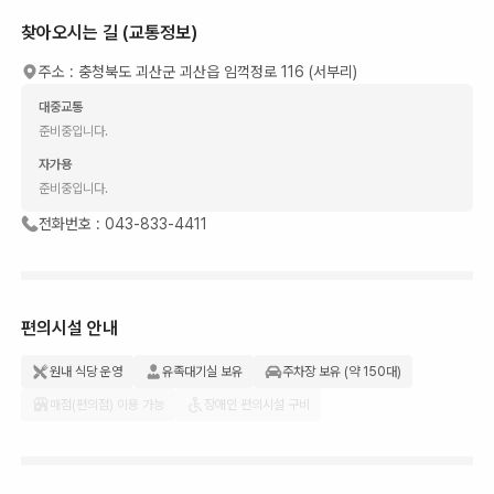
찾아오시는 길 (교통정보)
주소 :
충청북도 괴산군 괴산읍 임꺽정로 116 (서부리)
대중교통
준비중입니다.
자가용
준비중입니다.
전화번호 :
043-833-4411
편의시설 안내
원내 식당 운영
유족대기실 보유
주차장 보유 (약 150대)
매점(편의점) 이용 가능
장애인 편의시설 구비