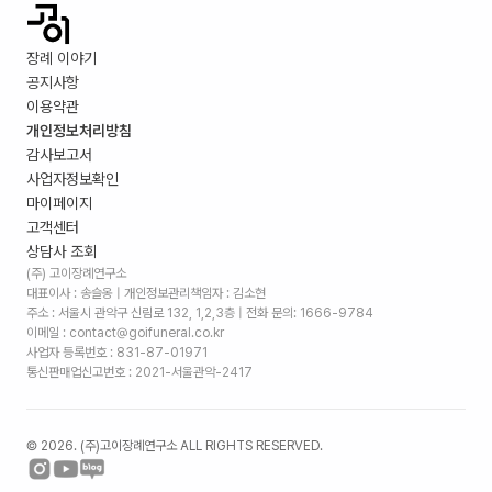
장례 이야기
공지사항
이용약관
개인정보처리방침
감사보고서
사업자정보확인
마이페이지
고객센터
상담사 조회
(주) 고이장례연구소
대표이사 : 송슬옹 | 개인정보관리책임자 : 김소현
주소 :
서울시 관악구 신림로 132, 1,2,3층
| 전화 문의: 1666-9784
이메일 : contact@goifuneral.co.kr
사업자 등록번호 : 831-87-01971
통신판매업신고번호 : 2021-서울관악-2417
©
2026
. (주)고이장례연구소 ALL RIGHTS RESERVED.
장례 비용 예상 견적표, 임종 준비 체크리스트 받아보기