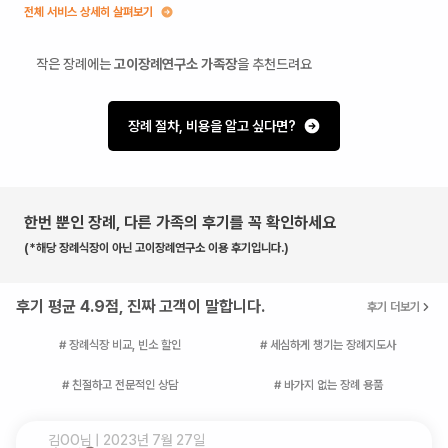
전체 서비스 상세히 살펴보기
작은 장례에는
고이장례연구소 가족장
을 추천드려요
장례 절차, 비용을 알고 싶다면?
한번 뿐인 장례, 다른 가족의 후기를 꼭 확인하세요
(*해당 장례식장이 아닌 고이장례연구소 이용 후기입니다.)
후기 평균 4.9점, 진짜 고객이 말합니다.
후기 더보기
# 장례식장 비교, 빈소 할인
# 세심하게 챙기는 장례지도사
# 친절하고 전문적인 상담
# 바가지 없는 장례 용품
김OO
님 |
2023년 7월 27일