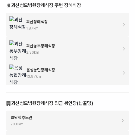
괴산성모병원장례식장 주변 장례식장
괴산장례식장
1.87
km
괴산동부장례식장
2.36
km
음성농협장례식장
13.97
km
괴산성모병원장례식장 인근 봉안당(납골당)
법왕청추모관
20.0
km