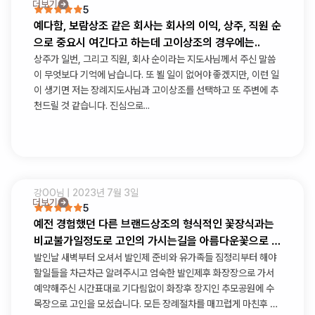
더보기
5
예다함, 보람상조 같은 회사는 회사의 이익, 상주, 직원 순
으로 중요시 여긴다고 하는데 고이상조의 경우에는..
상주가 일번, 그리고 직원, 회사 순이라는 지도사님께서 주신 말씀
이 무엇보다 기억에 남습니다. 또 뵐 일이 없어야 좋겠지만, 이런 일
이 생기면 저는 장례지도사님과 고이상조를 선택하고 또 주변에 추
천드릴 것 같습니다. 진심으로...
강OO
님 |
2023년 7월 3일
더보기
5
예전 경험했던 다른 브랜드상조의 형식적인 꽃장식과는
비교불가일정도로 고인의 가시는길을 아름다운꽃으로 가
득채워주셨습니다
발인날 새벽부터 오셔서 발인제 준비와 유가족들 짐정리부터 해야
할일들을 차근차근 알려주시고 엄숙한 발인제후 화장장으로 가서
예약해주신 시간표대로 기다림없이 화장후 장지인 추모공원에 수
목장으로 고인을 모셨습니다. 모든 장례절차를 매끄럽게 마친후 다