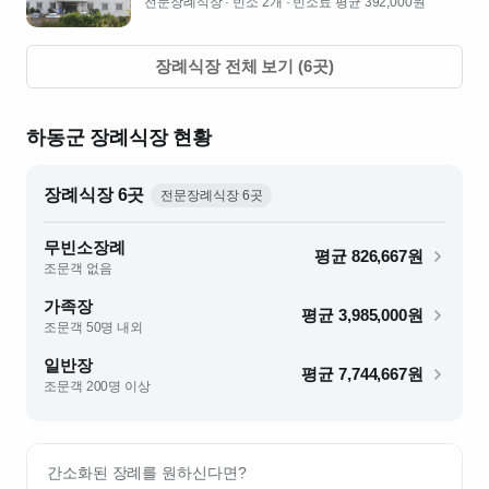
전문장례식장
· 빈소 2개
· 빈소료 평균 392,000원
장례식장 전체 보기 (
6
곳)
하동군
장례식장 현황
장례식장
6
곳
전문장례식장
6
곳
무빈소장례
평균
826,667
원
조문객 없음
가족장
평균
3,985,000
원
조문객 50명 내외
일반장
평균
7,744,667
원
조문객 200명 이상
간소화된 장례를 원하신다면?