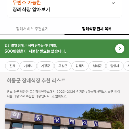
무빈소 가능한
장례식장 알아보기
장례서비스 추천받기
장례식장 전체 목록
하동우리들병원장례식장
경상
한번 뿐인 장례, 비용이 전부는 아니지만,
남도
500만원을 더 지불할 필요는 없습니다.
하동
군
전체
거제시
거창군
고성군
김해시
남해군
밀양시
금남
면
하동군 장례식장
추천 리스트
섬진
강대
빈소 평균 비용은 고이장례연구소에서 2023~2026년 기준 e하늘장사정보시스템 데이
로
터를 바탕으로 추산한 비용입니다.
더 알아보기
957
(계
천
리,
하동