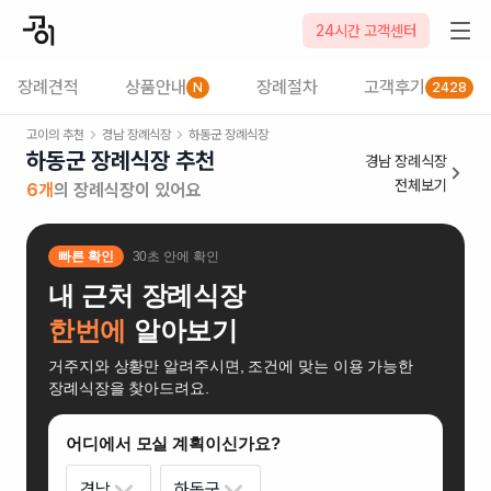
24시간 고객센터
장례견적
상품안내
장례절차
고객후기
N
2428
고이의 추천
경남
장례식장
하동군
장례식장
하동군 장례식장
추천
경남
장례식장
전체보기
6
개
의 장례식장이 있어요
빠른 확인
30초 안에 확인
내 근처 장례식장
한번에
알아보기
거주지와 상황만 알려주시면, 조건에 맞는 이용 가능한
장례식장을 찾아드려요.
어디에서 모실 계획이신가요?
경남
하동군