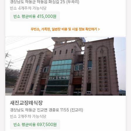
경상남도 하동군 하동읍 화심길 25 (두곡리)
빈소
4
개
주차 가능
식당
빈소 평균비용
415,000
원
무빈소, 가족장, 일반장 비용 및 시설 정보 확인하기
하동병원장례식장
경
상
남
도
하
동
군
하
동
읍
새진교장례식장
화
경상남도 하동군 진교면 경충로 1155 (진교리)
심
빈소
2
개
주차 가능
식당
길
25
빈소 평균비용
697,500
원
(두