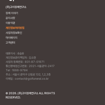
(주)고이장례연구소
장례 이야기
공지사항
이용약관
개인정보처리방침
사업자정보확인
마이페이지
고객센터
대표이사 : 송슬옹
개인정보관리책임자 : 김소현
사업자 등록번호 : 831-87-01971
통신판매업신고번호 : 2021-서울관악-2417
Tel : 1666-9784
주소 :
서울시 관악구 신림로 132, 1,2,3층
이메일 : contact@goifuneral.co.kr
©
2026
. (주)고이장례연구소 ALL RIGHTS
RESERVED.