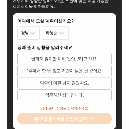
거주지와 상황만 알려주시면, 조건에 맞는 이용 가능한
장례식장을 찾아드려요.
어디에서 모실 계획이신가요?
경남
하동군
장례 준비 상황을 알려주세요
급하지 않지만 미리 알아보려고 해요.
1주에서 한 달 정도 기간이 남은 것 같아요.
임종이 며칠 남지 않았어요.
임종하신 상태입니다.
장례 준비 상황을 선택해주세요
내 주변 장례식장 한번에 알아보기