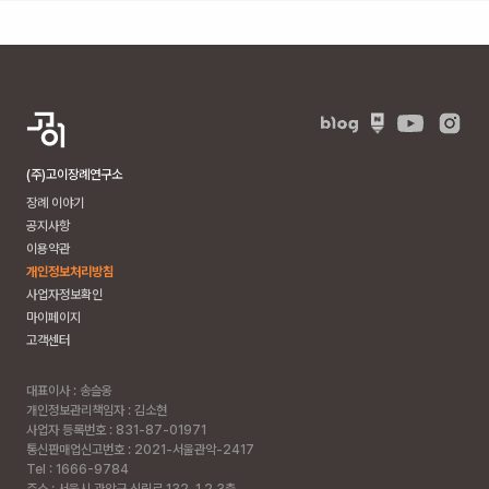
가
능
식
당
빈소 평균
비용
350,000
(주)고이장례연구소
원
장례 이야기
공지사항
이용약관
개인정보처리방침
사업자정보확인
마이페이지
고객센터
대표이사 : 송슬옹
개인정보관리책임자 : 김소현
사업자 등록번호 : 831-87-01971
통신판매업신고번호 : 2021-서울관악-2417
Tel : 1666-9784