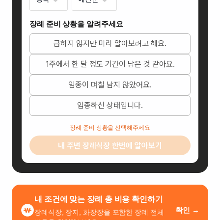
장례 준비 상황을 알려주세요
급하지 않지만 미리 알아보려고 해요.
1주에서 한 달 정도 기간이 남은 것 같아요.
임종이 며칠 남지 않았어요.
예천농협장례식장
임종하신 상태입니다.
경상
북도
장례 준비 상황을 선택해주세요
예천
내 주변 장례식장 한번에 알아보기
군
예천
읍
양궁
로
내 조건에 맞는 장례 총 비용 확인하기
154
확인 →
장례식장, 장지, 화장장을 포함한 장례 전체
(청