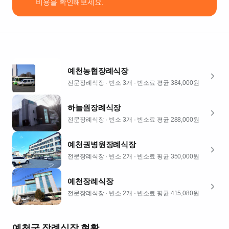
비용을 확인해보세요.
복
리)
빈
소
3
개
예천농협장례식장
주
차
전문장례식장
· 빈소 3개
· 빈소료 평균 384,000원
가
능
하늘원장례식장
식
전문장례식장
· 빈소 3개
· 빈소료 평균 288,000원
당
빈소 평균
예천권병원장례식장
비용
전문장례식장
· 빈소 2개
· 빈소료 평균 350,000원
384,000
원
예천장례식장
전문장례식장
· 빈소 2개
· 빈소료 평균 415,080원
예천군
장례식장 현황