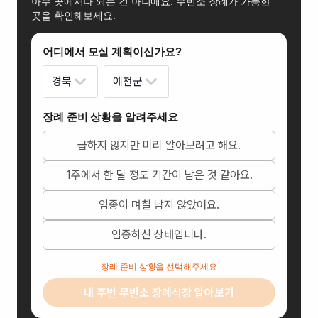
아무 곳에서나 되는 건 아니에요. 무빈소 장례가 가능한
곳을 확인해보세요.
어디에서 모실 계획이신가요?
경북
예천군
장례 준비 상황을 알려주세요
급하지 않지만 미리 알아보려고 해요.
1주에서 한 달 정도 기간이 남은 것 같아요.
임종이 며칠 남지 않았어요.
임종하신 상태입니다.
장례 준비 상황을 선택해주세요
내 주변 무빈소 장례식장 알아보기