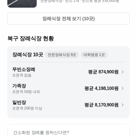
전문장례식장
· 빈소 2개
· 빈소료 평균 335,000원
장례식장 전체 보기 (
10
곳)
북구
장례식장 현황
장례식장
10
곳
전문장례식장
9
곳
대학병원
1
곳
무빈소장례
평균
874,900
원
조문객 없음
가족장
평균
4,198,100
원
조문객 50명 내외
일반장
평균
8,170,900
원
조문객 200명 이상
첨단요양병원장례식장
간소화된 장례를 원하신다면?
대