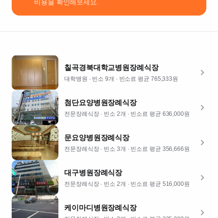
소
비용을 확인해보세요.
9
개
주
차
가
능
칠곡경북대학교병원장례식장
대학병원
· 빈소 9개
· 빈소료 평균 765,333원
빈소 평균
비용
765,333
첨단요양병원장례식장
원
전문장례식장
· 빈소 2개
· 빈소료 평균 636,000원
문요양병원장례식장
전문장례식장
· 빈소 3개
· 빈소료 평균 356,666원
대구병원장례식장
전문장례식장
· 빈소 2개
· 빈소료 평균 516,000원
케이마디병원장례식장