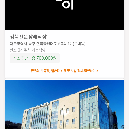
강북전문장례식장
대구광역시 북구 칠곡중앙대로 504-12 (읍내동)
빈소
3
개
주차 가능
식당
빈소 평균비용
700,000
원
무빈소, 가족장, 일반장 비용 및 시설 정보 확인하기
케이마디병원장례식장
대
구
광
역
시
북
구
팔