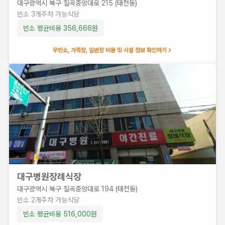
대
대구광역시 북구 칠곡중앙대로 215 (태전동)
구
빈소
3
개
주차 가능
식당
광
빈소 평균비용
356,666
원
역
시
무빈소, 가족장, 일반장 비용 및 시설 정보 확인하기
북
구
칠
곡
중
앙
대
로
215
(태
전
대구병원장례식장
동)
빈
대구광역시 북구 칠곡중앙대로 194 (태전동)
소
빈소
2
개
주차 가능
식당
3
빈소 평균비용
516,000
원
개