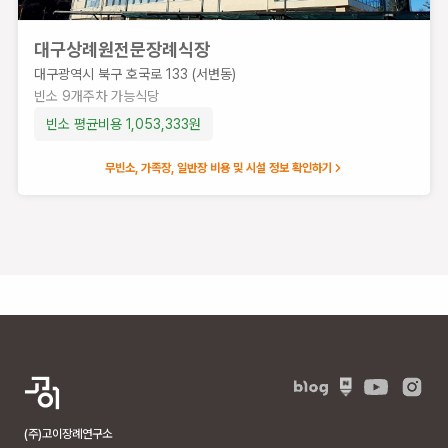
달
로
대구상례원전문장례식장
217
대구광역시 북구 호국로 133 (서변동)
(노
빈소
9
개
주차 가능
식당
원
동2
빈소 평균비용
1,053,333
원
가)
빈
무빈소, 가족장, 일반장 비용 및 시설 정보 확인하기
소
2
개
주
차
가
능
식
당
빈소 평균
비용
(주)고이장례연구소
335,000