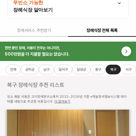
무빈소 가능한
구
장례식장 알아보기
광
역
시
장례서비스 추천받기
장례식장 전체 목록
북
구
대
한번 뿐인 장례, 비용이 전부는 아니지만,
현
500만원을 더 지불할 필요는 없습니다.
로
19
전체
군위군
남구
달서구
달성군
동구
북구
서구
(대
현
북구 장례식장
추천 리스트
동,
대
빈소 평균 비용은 고이장례연구소에서 2023~2026년 기준 e하늘장사정보시스템 데이
현
터를 바탕으로 추산한 비용입니다.
더 알아보기
첨
단
병
원)
빈