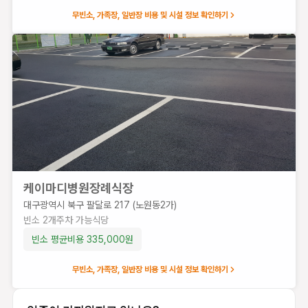
주
무빈소, 가족장, 일반장 비용 및 시설 정보 확인하기
차
가
능
식
당
빈소 평균
비용
356,666
원
케이마디병원장례식장
대구광역시 북구 팔달로 217 (노원동2가)
빈소
2
개
주차 가능
식당
빈소 평균비용
335,000
원
무빈소, 가족장, 일반장 비용 및 시설 정보 확인하기