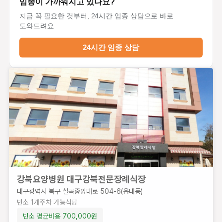
임종이 가까워지고 있나요?
지금 꼭 필요한 것부터, 24시간 임종 상담으로 바로
도와드려요.
24시간 임종 상담
강북요양병원 대구강북전문장례식장
대구광역시 북구 칠곡중앙대로 504-6(읍내동)
대구병원장례식장
빈소
1
개
주차 가능
식당
대구
빈소 평균비용
700,000
원