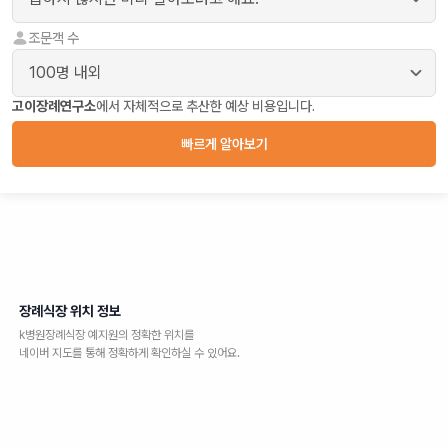
조문객 수
고이장례연구소
에서 자체적으로 추산한 예상 비용입니다.
빠르게 알아보기
장례식장 위치 정보
k병원장례식장 예지원
의 정확한 위치를
네이버 지도를 통해 정확하게 확인하실 수 있어요.