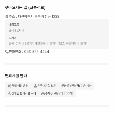
찾아오시는 길 (교통정보)
주소 :
대구광역시 북구 태전동 1233
대중교통
준비중입니다.
자가용
칠곡 IC 에서 3분거리 태전교에서 1분거리 3호선 구암역에서 1분거리
전화번호 :
053-322-4444
편의시설 안내
원내 식당 운영
유족대기실 보유
매점(편의점) 이용 가능
장애인 편의시설 구비
주차장 보유 (약 300대)