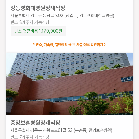
강동경희대병원장례식장
서울특별시 강동구 동남로 892 (상일동, 강동경희대학교병원)
빈소
8
개
주차 가능
식당
빈소 평균비용
1,170,000
원
무빈소, 가족장, 일반장 비용 및 시설 정보 확인하기
중앙보훈병원장례식장
서울특별시 강동구 진황도로61길 53 (둔촌동, 중앙보훈병원)
빈소
7
개
주차 가능
식당