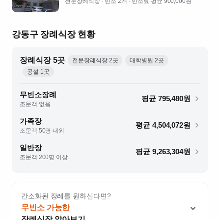
전문장례식장
· 빈소 2개
· 빈소료 평균 900,000원
강동구
장례식장 현황
장례식장
5
곳
전문장례식장
2
곳
대학병원
2
곳
공설
1
곳
무빈소장례
평균
795,480
원
조문객 없음
가족장
평균
4,504,072
원
조문객 50명 내외
일반장
평균
9,263,304
원
조문객 200명 이상
간소화된 장례를 원하신다면?
무빈소 가능한
장례식장 알아보기