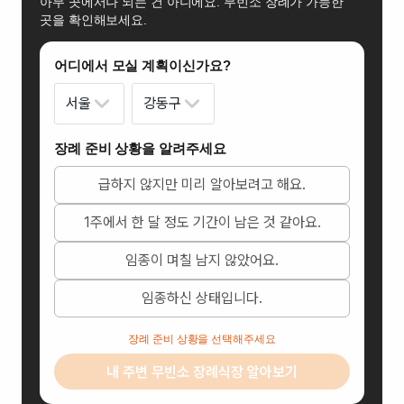
아무 곳에서나 되는 건 아니에요. 무빈소 장례가 가능한
곳을 확인해보세요.
어디에서 모실 계획이신가요?
서울
강동구
장례 준비 상황을 알려주세요
급하지 않지만 미리 알아보려고 해요.
1주에서 한 달 정도 기간이 남은 것 같아요.
임종이 며칠 남지 않았어요.
임종하신 상태입니다.
장례 준비 상황을 선택해주세요
내 주변 무빈소 장례식장 알아보기