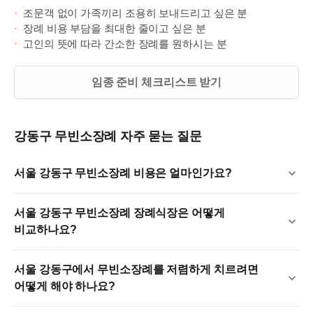
·
조문객 없이 가족끼리 조용히 보내드리고 싶은 분
·
장례 비용 부담을 최대한 줄이고 싶은 분
·
고인의 뜻에 따라 간소한 장례를 원하시는 분
임종 준비 체크리스트 받기
강동구
무빈소장례
자주 묻는 질문
서울 강동구 무빈소장례 비용은 얼마인가요?
서울 강동구 무빈소장례 장례식장은 어떻게
비교하나요?
서울 강동구에서 무빈소장례를 저렴하게 치르려면
어떻게 해야 하나요?