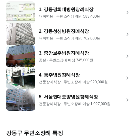
1
.
강동경희대병원장례식장
대학병원 ·
무빈소장례
예상
583,400
원
2
.
강동성심병원장례식장
대학병원 ·
무빈소장례
예상
702,000
원
3
.
중앙보훈병원장례식장
공설 ·
무빈소장례
예상
745,000
원
4
.
동주병원장례식장
전문장례식장 ·
무빈소장례
예상
920,000
원
5
.
서울현대요양병원장례식장
전문장례식장 ·
무빈소장례
예상
1,027,000
원
강동구
무빈소장례
특징