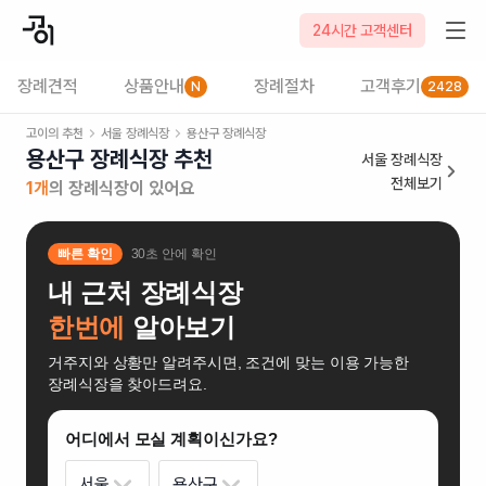
24시간 고객센터
장례견적
상품안내
장례절차
고객후기
N
2428
고이의 추천
서울
장례식장
용산구
장례식장
용산구 장례식장
추천
서울
장례식장
전체보기
1
개
의 장례식장이 있어요
빠른 확인
30초 안에 확인
내 근처 장례식장
한번에
알아보기
거주지와 상황만 알려주시면, 조건에 맞는 이용 가능한
장례식장을 찾아드려요.
어디에서 모실 계획이신가요?
서울
용산구