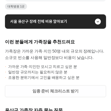
대학병원
1
곳
서울
용산구
장례 전체 비용 알아보기
이런 분들에게
가족장을
추천드려요
가족장은 가까운 가족·지인 50명 내외 규모의 장례입니다.
소규모 빈소를 사용해 일반장보다 비용이 낮습니다.
·
가까운 가족·지인만 모시고 치르고 싶은 분
·
일반장 규모까지는 필요하지 않은 분
·
조용한 분위기에서 고인을 배웅하고 싶은 분
임종 준비 체크리스트 받기
용산구
가족장
자주 묻는 질문