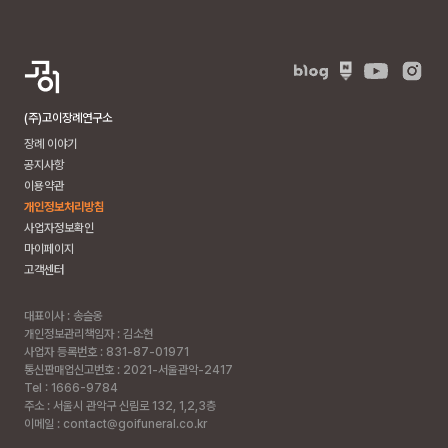
(주)고이장례연구소
장례 이야기
공지사항
이용약관
개인정보처리방침
사업자정보확인
마이페이지
고객센터
대표이사 : 송슬옹
개인정보관리책임자 : 김소현
사업자 등록번호 : 831-87-01971
통신판매업신고번호 : 2021-서울관악-2417
Tel : 1666-9784
주소 :
서울시 관악구 신림로 132, 1,2,3층
이메일 : contact@goifuneral.co.kr