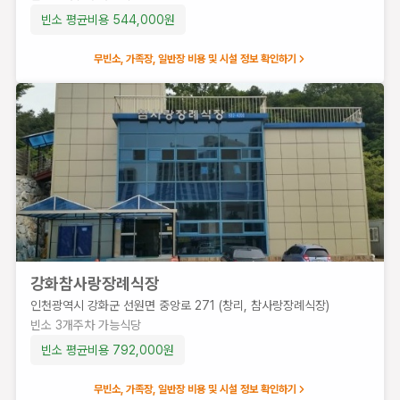
빈소 평균비용
544,000
원
무빈소, 가족장, 일반장 비용 및 시설 정보 확인하기
강화병원장례식장
강화참사랑장례식장
인
인천광역시 강화군 선원면 중앙로 271 (창리, 참사랑장례식장)
천
빈소
3
개
주차 가능
식당
광
빈소 평균비용
792,000
원
역
시
무빈소, 가족장, 일반장 비용 및 시설 정보 확인하기
강