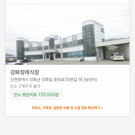
화
군
강
화
읍
강
화
대
로
312
강화장례식장
번
길
인천광역시 강화군 강화읍 중앙로74번길 16 (남산리)
1
빈소
2
개
주차 불가
(갑
빈소 평균비용
720,000
원
곳
리,
무빈소, 가족장, 일반장 비용 및 시설 정보 확인하기
강
화
병
원)