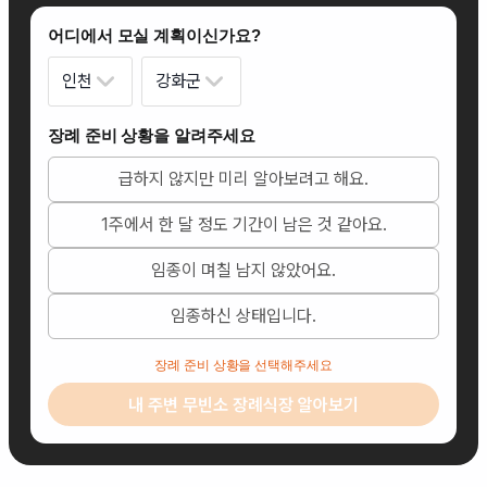
어디에서 모실 계획이신가요?
인천
강화군
장례 준비 상황을 알려주세요
급하지 않지만 미리 알아보려고 해요.
1주에서 한 달 정도 기간이 남은 것 같아요.
임종이 며칠 남지 않았어요.
임종하신 상태입니다.
장례 준비 상황을 선택해주세요
내 주변 무빈소 장례식장 알아보기