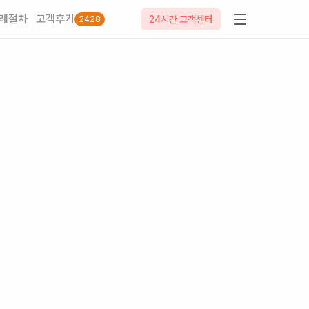
례절차
고객후기
24시간 고객센터
2428