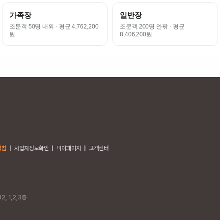
가족장
일반장
조문객 50명 내외
· 평균 4,762,200
조문객 200명 안팎
· 평균
원
8,406,200원
방침
사업자정보확인
마이페이지
고객센터
, 1,2,3층