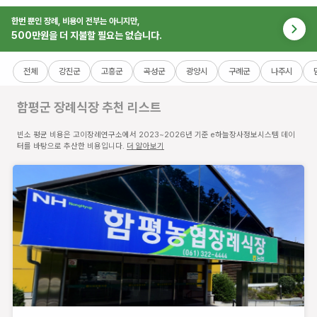
함평장례식장
한번 뿐인 장례, 비용이 전부는 아니지만,
전
500만원을 더 지불할 필요는 없습니다.
라
남
전체
강진군
고흥군
곡성군
광양시
구례군
나주시
도
함
함평군 장례식장
추천 리스트
평
군
빈소 평균 비용은 고이장례연구소에서 2023~2026년 기준 e하늘장사정보시스템 데이
함
터를 바탕으로 추산한 비용입니다.
더 알아보기
평
읍
중
앙
길
124
(기
각
리)
빈
소