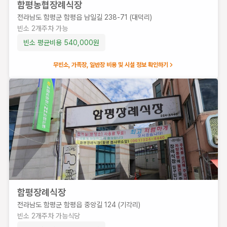
함평농협장례식장
2
전라남도 함평군 함평읍 남일길 238-71 (대덕리)
개
빈소
2
개
주차 가능
주
차
빈소 평균비용
540,000
원
가
능
무빈소, 가족장, 일반장 비용 및 시설 정보 확인하기
식
당
빈소 평균
비용
660,000
원
함평장례식장
전라남도 함평군 함평읍 중앙길 124 (기각리)
빈소
2
개
주차 가능
식당