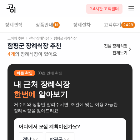
24시간 고객센터
장례견적
상품안내
장례절차
고객후기
N
2428
고이의 추천
전남
장례식장
함평군
장례식장
함평군 장례식장
추천
전남
장례식장
전체보기
4
개
의 장례식장이 있어요
빠른 확인
30초 안에 확인
내 근처 장례식장
한번에
알아보기
거주지와 상황만 알려주시면, 조건에 맞는 이용 가능한
장례식장을 찾아드려요.
어디에서 모실 계획이신가요?
전남
함평군