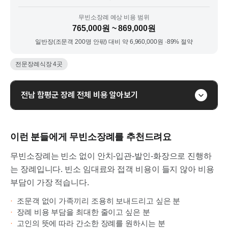
무빈소장례
예상 비용 범위
765,000원 ~ 869,000원
일반장(
조문객 200명 안팎
) 대비 약
6,960,000
원 ·
89
% 절약
전문장례식장
4
곳
전남
함평군
장례 전체 비용 알아보기
이런 분들에게
무빈소장례를
추천드려요
무빈소장례는 빈소 없이 안치-입관-발인-화장으로 진행하
는 장례입니다. 빈소 임대료와 접객 비용이 들지 않아 비용
부담이 가장 적습니다.
·
조문객 없이 가족끼리 조용히 보내드리고 싶은 분
·
장례 비용 부담을 최대한 줄이고 싶은 분
·
고인의 뜻에 따라 간소한 장례를 원하시는 분