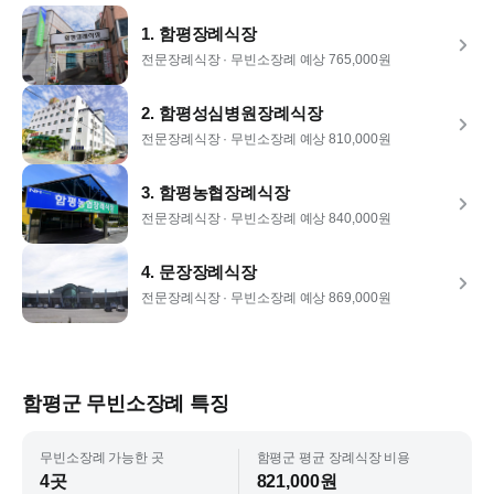
1
.
함평장례식장
전문장례식장 ·
무빈소장례
예상
765,000
원
2
.
함평성심병원장례식장
전문장례식장 ·
무빈소장례
예상
810,000
원
3
.
함평농협장례식장
전문장례식장 ·
무빈소장례
예상
840,000
원
4
.
문장장례식장
전문장례식장 ·
무빈소장례
예상
869,000
원
함평군
무빈소장례
특징
무빈소장례
가능한 곳
함평군
평균 장례식장 비용
4
곳
821,000
원