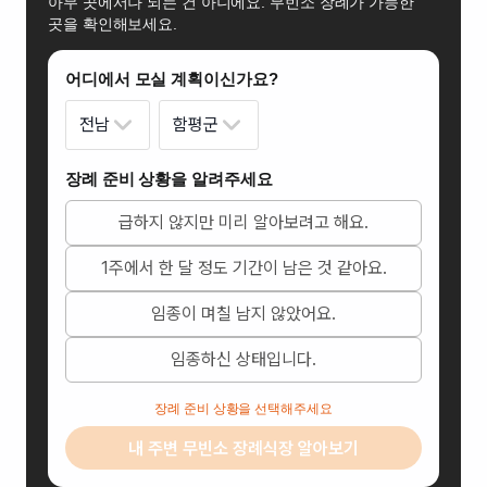
아무 곳에서나 되는 건 아니에요. 무빈소 장례가 가능한
곳을 확인해보세요.
어디에서 모실 계획이신가요?
전남
함평군
장례 준비 상황을 알려주세요
급하지 않지만 미리 알아보려고 해요.
1주에서 한 달 정도 기간이 남은 것 같아요.
임종이 며칠 남지 않았어요.
임종하신 상태입니다.
장례 준비 상황을 선택해주세요
내 주변 무빈소 장례식장 알아보기