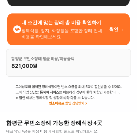
내 조건에 맞는 장례 총 비용 확인하기
확인 →
장례식장, 장지, 화장장을 포함한 장례 전체
비용을 확인해보세요.
함평군 무빈소장례 평균 비용/이용금액
821,000
원
고이상조와 협약된 장례식장이면 빈소 요금을 최대 50% 할인받을 수 있어요.
고이 직영 상담을 통하여 서비스를 이용하신 경우에 한하여 할인 가능합니다.
※ 할인 여부는 장례식장 및 상황에 따라 다를 수 있습니다.
빈소이용료 할인 상담받기
함평군
무빈소장례
가능한 장례식장
4
곳
대표적인
4
곳을 예상 비용이 저렴한 순으로 확인해보세요.