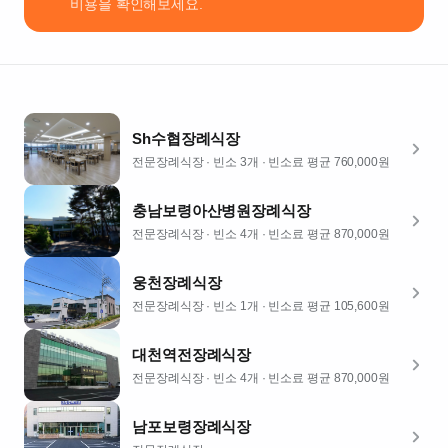
비용을 확인해보세요.
3
개
주
차
가
능
Sh수협장례식장
식
당
전문장례식장
· 빈소 3개
· 빈소료 평균 760,000원
빈소 평균
충남보령아산병원장례식장
비용
760,000
전문장례식장
· 빈소 4개
· 빈소료 평균 870,000원
원
웅천장례식장
전문장례식장
· 빈소 1개
· 빈소료 평균 105,600원
대천역전장례식장
전문장례식장
· 빈소 4개
· 빈소료 평균 870,000원
남포보령장례식장