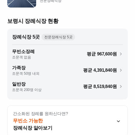
전문장례식장
보령시
장례식장 현황
장례식장
5
곳
전문장례식장
5
곳
무빈소장례
평균
967,600
원
조문객 없음
가족장
평균
4,391,840
원
조문객 50명 내외
일반장
평균
8,519,840
원
조문객 200명 이상
간소화된 장례를 원하신다면?
무빈소 가능한
장례식장 알아보기
충남보령아산병원장례식장