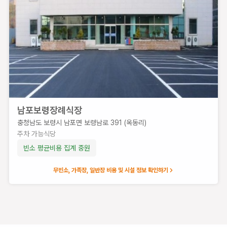
원
남포보령장례식장
충청남도 보령시 남포면 보령남로 391 (옥동리)
주차 가능
식당
빈소 평균비용
집계 중
원
무빈소, 가족장, 일반장 비용 및 시설 정보 확인하기