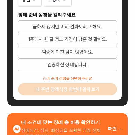
장례 준비 상황을 알려주세요
급하지 않지만 미리 알아보려고 해요.
1주에서 한 달 정도 기간이 남은 것 같아요.
임종이 며칠 남지 않았어요.
Sh수협장례식장
임종하신 상태입니다.
충청
남도
장례 준비 상황을 선택해주세요
보령
내 주변 장례식장 한번에 알아보기
시 대
해로
258-
9 (남
곡동)
내 조건에 맞는 장례 총 비용 확인하기
빈
확인 →
장례식장, 장지, 화장장을 포함한 장례 전체
소