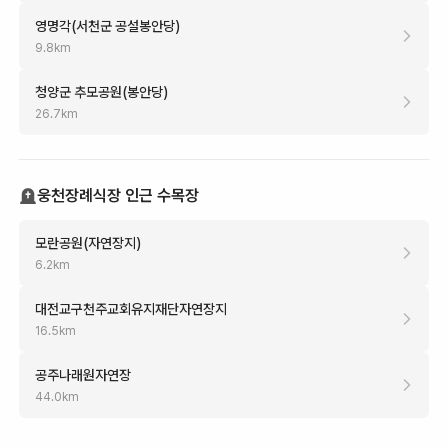
영명각(서천군 공설봉안당)
9.8
km
청양군 추모공원(봉안당)
26.7
km
웅천장례식장 인근 수목장
모란공원(자연장지)
6.2
km
대전교구천주교회유지재단자연장지
16.5
km
공주나래원자연장
44.0
km