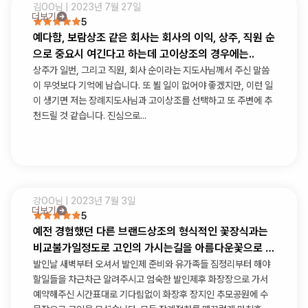
김OO
님 |
2023년 7월 27일
더보기
5
예다함, 보람상조 같은 회사는 회사의 이익, 상주, 직원 순
으로 중요시 여긴다고 하는데 고이상조의 경우에는..
상주가 일번, 그리고 직원, 회사 순이라는 지도사님께서 주신 말씀
이 무엇보다 기억에 남습니다. 또 뵐 일이 없어야 좋겠지만, 이런 일
이 생기면 저는 장례지도사님과 고이상조를 선택하고 또 주변에 추
천드릴 것 같습니다. 진심으로...
강OO
님 |
2023년 7월 3일
더보기
5
예전 경험했던 다른 브랜드상조의 형식적인 꽃장식과는
비교불가일정도로 고인의 가시는길을 아름다운꽃으로 가
득채워주셨습니다
발인날 새벽부터 오셔서 발인제 준비와 유가족들 짐정리부터 해야
할일들을 차근차근 알려주시고 엄숙한 발인제후 화장장으로 가서
예약해주신 시간표대로 기다림없이 화장후 장지인 추모공원에 수