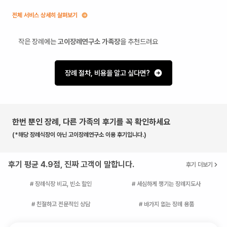
전체 서비스 상세히 살펴보기
작은 장례에는
고이장례연구소 가족장
을 추천드려요
장례 절차, 비용을 알고 싶다면?
한번 뿐인 장례, 다른 가족의 후기를 꼭 확인하세요
(*해당 장례식장이 아닌 고이장례연구소 이용 후기입니다.)
후기 평균 4.9점, 진짜 고객이 말합니다.
후기 더보기
# 장례식장 비교, 빈소 할인
# 세심하게 챙기는 장례지도사
# 친절하고 전문적인 상담
# 바가지 없는 장례 용품