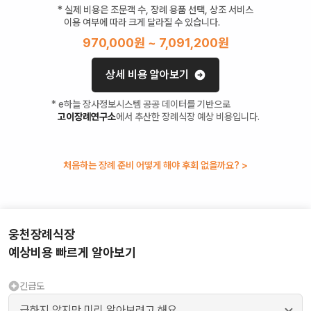
* 실제 비용은 조문객 수, 장례 용품 선택, 상조 서비스
이용 여부에 따라 크게 달라질 수 있습니다.
970,000
원 ~
7,091,200
원
상세 비용 알아보기
* e하늘 장사정보시스템 공공 데이터를 기반으로
고이장례연구소
에서 추산한 장례식장 예상 비용입니다.
처음하는 장례 준비 어떻게 해야 후회 없을까요? >
웅천장례식장
예상비용 빠르게 알아보기
긴급도