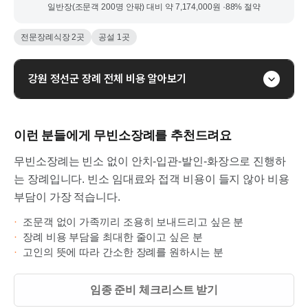
일반장(
조문객 200명 안팎
) 대비 약
7,174,000
원 ·
88
% 절약
전문장례식장
2
곳
공설
1
곳
강원
정선군
장례 전체 비용 알아보기
이런 분들에게
무빈소장례를
추천드려요
무빈소장례는 빈소 없이 안치-입관-발인-화장으로 진행하
는 장례입니다. 빈소 임대료와 접객 비용이 들지 않아 비용
부담이 가장 적습니다.
·
조문객 없이 가족끼리 조용히 보내드리고 싶은 분
·
장례 비용 부담을 최대한 줄이고 싶은 분
·
고인의 뜻에 따라 간소한 장례를 원하시는 분
임종 준비 체크리스트 받기