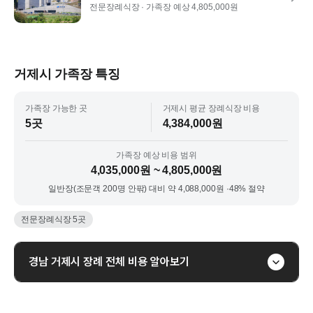
전문장례식장 ·
가족장
예상
4,805,000
원
거제시
가족장
특징
가족장
가능한 곳
거제시
평균 장례식장 비용
5
곳
4,384,000
원
가족장
예상 비용 범위
4,035,000원 ~ 4,805,000원
일반장(
조문객 200명 안팎
) 대비 약
4,088,000
원 ·
48
% 절약
전문장례식장
5
곳
경남
거제시
장례 전체 비용 알아보기