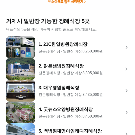
빈소이용료 할인 상담받기
거제시
일반장
가능한 장례식장
5
곳
대표적인
5
곳을 예상 비용이 저렴한 순으로 확인해보세요.
1
.
21C한일병원장례식장
전문장례식장 ·
일반장
예상
8,260,000
원
2
.
맑은샘병원장례식장
전문장례식장 ·
일반장
예상
8,305,000
원
3
.
대우병원장례식장
전문장례식장 ·
일반장
예상
8,435,000
원
4
.
굿뉴스요양병원장례식장
전문장례식장 ·
일반장
예상
8,460,000
원
5
.
백병원대명아임레디장례식장