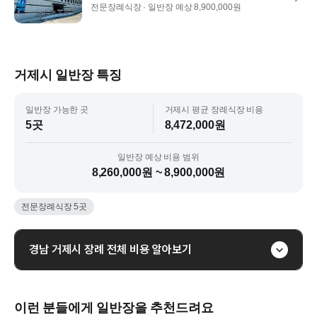
전문장례식장 ·
일반장
예상
8,900,000
원
거제시
일반장
특징
일반장
가능한 곳
거제시
평균 장례식장 비용
5
곳
8,472,000
원
일반장
예상 비용 범위
8,260,000원 ~ 8,900,000원
전문장례식장
5
곳
경남
거제시
장례 전체 비용 알아보기
이런 분들에게
일반장을
추천드려요