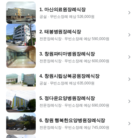
1
.
마산의료원장례식장
공설 ·
무빈소장례
예상
526,000
원
2
.
태봉병원장례식장
전문장례식장 ·
무빈소장례
예상
590,000
원
3
.
창원파티마병원장례식장
전문장례식장 ·
무빈소장례
예상
600,000
원
4
.
창원시립상복공원장례식장
공설 ·
무빈소장례
예상
635,000
원
5
.
정다운요양병원장례식장
전문장례식장 ·
무빈소장례
예상
690,000
원
6
.
창원 행복한요양병원장례식장
전문장례식장 ·
무빈소장례
예상
745,000
원