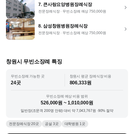
7
.
큰사랑요양병원장례식장
전문장례식장 ·
무빈소장례
예상
750,000
원
8
.
삼성창원병원장례식장
전문장례식장 ·
무빈소장례
예상
750,000
원
창원시
무빈소장례
특징
무빈소장례
가능한 곳
창원시
평균 장례식장 비용
24
곳
806,333
원
무빈소장례
예상 비용 범위
526,000원 ~ 1,010,000원
일반장(
조문객 200명 안팎
) 대비 약
7,043,767
원 ·
90
% 절약
전문장례식장
20
곳
공설
3
곳
대학병원
1
곳