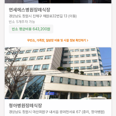
소
2
연세에스병원장례식장
개
경상남도 창원시 진해구 해원로32번길 13 (이동)
주
빈소
5
개
주차 가능
차
빈소 평균비용
643,200
원
가
능
무빈소, 가족장, 일반장 비용 및 시설 정보 확인하기
식
당
빈소 평균
비용
450,000
원
청아병원장례식장
경상남도 창원시 마산회원구 내서읍 광려천서로 67 (중리, 청아병원)