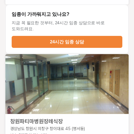
임종이 가까워지고 있나요?
지금 꼭 필요한 것부터, 24시간 임종 상담으로 바로
도와드려요.
24시간 임종 상담
창원파티마병원장례식장
경상남도 창원시 의창구 창이대로 45 (명서동)