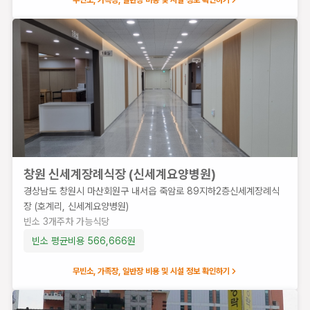
무빈소, 가족장, 일반장 비용 및 시설 정보 확인하기
창원파티마병원장례식장
경
상
남
도
창
원
시
의
창
구
창원 신세계장례식장 (신세계요양병원)
창
경상남도 창원시 마산회원구 내서읍 죽암로 89지하2층신세계장례식
이
장 (호계리, 신세계요양병원)
대
빈소
3
개
주차 가능
식당
로
빈소 평균비용
566,666
원
45
(명
무빈소, 가족장, 일반장 비용 및 시설 정보 확인하기
서
동)
빈