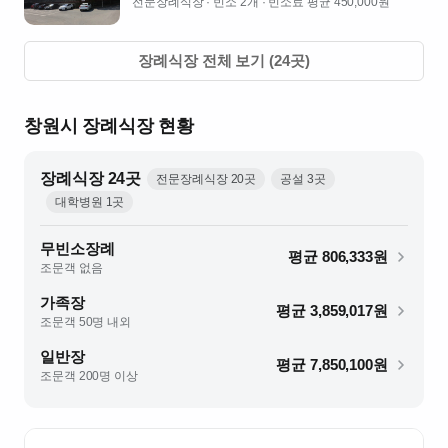
전문장례식장
· 빈소 2개
· 빈소료 평균 450,000원
원
장례식장 전체 보기 (
24
곳)
창원시
장례식장 현황
장례식장
24
곳
전문장례식장
20
곳
공설
3
곳
대학병원
1
곳
무빈소장례
평균
806,333
원
조문객 없음
가족장
평균
3,859,017
원
조문객 50명 내외
일반장
평균
7,850,100
원
조문객 200명 이상