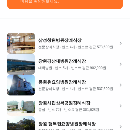
비용을 확인해보세요.
(합
성
동,
삼성
창원
병
삼성창원병원장례식장
원)
빈
전문장례식장
· 빈소 4개
· 빈소료 평균 573,600원
소
4
창원경상대병원장례식장
개
대학병원
· 빈소 5개
· 빈소료 평균 902,000원
주
차
용원휴요양병원장례식장
가
전문장례식장
· 빈소 4개
· 빈소료 평균 537,500원
능
식
창원시립상복공원장례식장
당
공설
· 빈소 7개
· 빈소료 평균 301,628원
빈소 평균
비용
창원 행복한요양병원장례식장
573,600