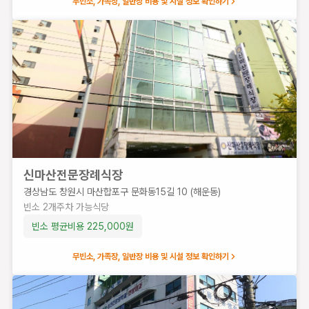
무빈소, 가족장, 일반장 비용 및 시설 정보 확인하기
신마산전문장례식장
경상남도 창원시 마산합포구 문화동15길 10 (해운동)
빈소
2
개
주차 가능
식당
빈소 평균비용
225,000
원
무빈소, 가족장, 일반장 비용 및 시설 정보 확인하기