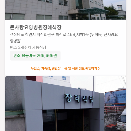
경상
남도
창원
시 의
큰사랑요양병원장례식장
창구
경상남도 창원시 마산회원구 북성로 469,지하1층 (두척동, 큰사랑요
북면
양병원)
천주
빈소
3
개
주차 가능
식당
로
빈소 평균비용
266,666
원
785,
행복
무빈소, 가족장, 일반장 비용 및 시설 정보 확인하기
한병
원장
례식
장
(동전
리,
행복
한병
원)
빈