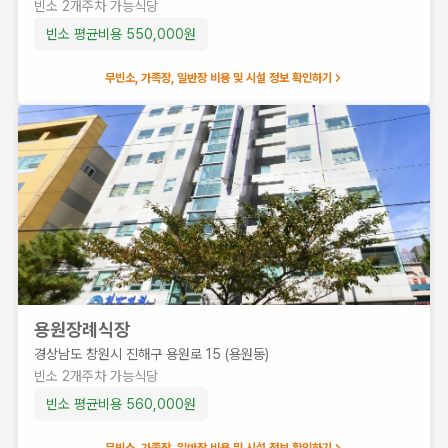
빈소
2
개
주차 가능
식당
빈소 평균비용
550,000
원
무빈소, 가족장, 일반장 비용 및 시설 정보 확인하기
용원장례식장
경상남도 창원시 진해구 용원로 15 (용원동)
빈소
2
개
주차 가능
식당
빈소 평균비용
560,000
원