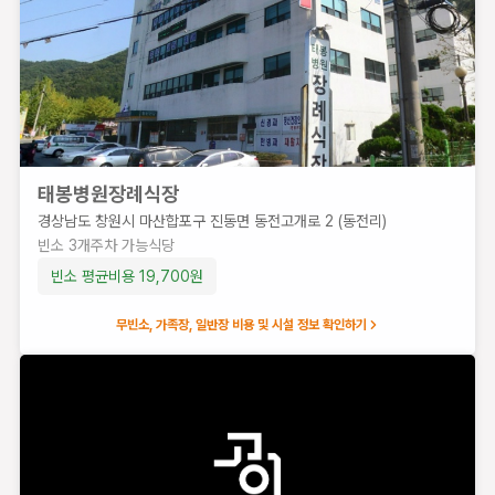
마산연세병원장례식장 (SMG연세병원장례식장)
경상
남도
창원
시
마산
합포
구
태봉병원장례식장
.15
경상남도 창원시 마산합포구 진동면 동전고개로 2 (동전리)
대로
빈소
3
개
주차 가능
식당
76
빈소 평균비용
19,700
원
(월
남동
무빈소, 가족장, 일반장 비용 및 시설 정보 확인하기
2가)
빈
소
7
개
주
차