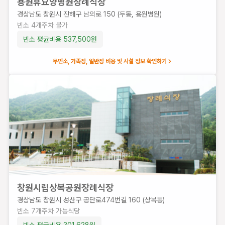
용원휴요양병원장례식장
경상남도 창원시 진해구 남의로 150 (두동, 용원병원)
빈소
4
개
주차 불가
빈소 평균비용
537,500
원
무빈소, 가족장, 일반장 비용 및 시설 정보 확인하기
용원휴요양병원장례식장
경상
남도
창원
시
진해
구
남의
창원시립상복공원장례식장
로
경상남도 창원시 성산구 공단로474번길 160 (상복동)
150
빈소
7
개
주차 가능
식당
(두
동,