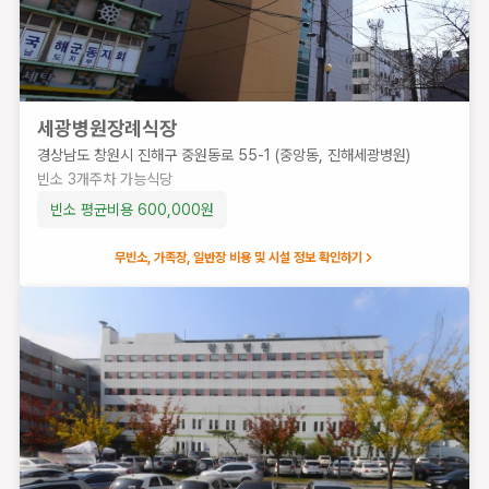
세광병원장례식장
경상남도 창원시 진해구 중원동로 55-1 (중앙동, 진해세광병원)
빈소
3
개
주차 가능
식당
빈소 평균비용
600,000
원
무빈소, 가족장, 일반장 비용 및 시설 정보 확인하기