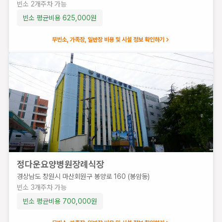
소
빈소
2
개
주차 가능
3
빈소 평균비용
625,000
원
개
주
무빈소, 가족장, 일반장 비용 및 시설 정보 확인하기
차
가
능
식
당
빈소 평균
비용
500,000
원
정다운요양병원장례식장
경상남도 창원시 마산회원구 봉양로 160 (봉암동)
빈소
3
개
주차 가능
빈소 평균비용
700,000
원