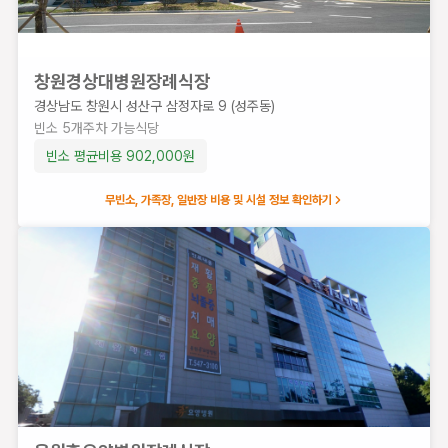
원
창원경상대병원장례식장
경상남도 창원시 성산구 삼정자로 9 (성주동)
빈소
5
개
주차 가능
식당
빈소 평균비용
902,000
원
무빈소, 가족장, 일반장 비용 및 시설 정보 확인하기