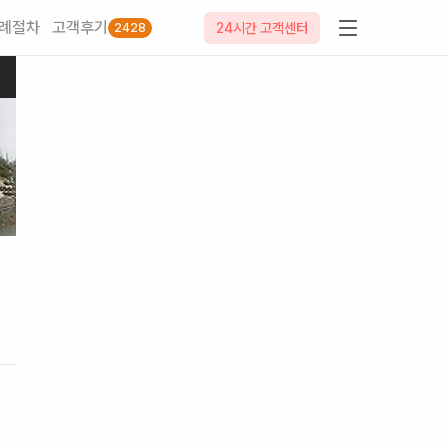
례절차
고객후기
24시간 고객센터
2428