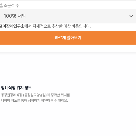
조문객 수
고이장례연구소
에서 자체적으로 추산한 예상 비용입니다.
빠르게 알아보기
장례식장 위치 정보
동창원장례식장 (동창원요양병원)
의 정확한 위치를
네이버 지도를 통해 정확하게 확인하실 수 있어요.