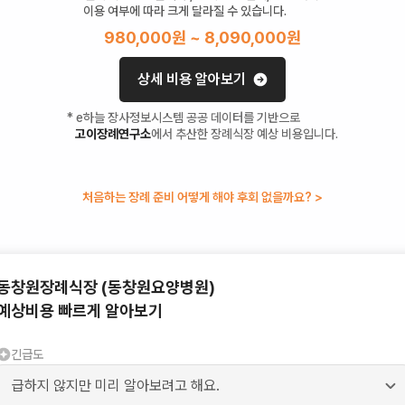
이용 여부에 따라 크게 달라질 수 있습니다.
980,000
원 ~
8,090,000
원
상세 비용 알아보기
* e하늘 장사정보시스템 공공 데이터를 기반으로
고이장례연구소
에서 추산한 장례식장 예상 비용입니다.
처음하는 장례 준비 어떻게 해야 후회 없을까요? >
동창원장례식장 (동창원요양병원)
예상비용 빠르게 알아보기
긴급도