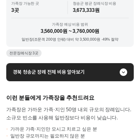
가족장
가능한 곳
청송군
평균 장례식장 비용
3
곳
3,673,333
원
가족장
예상 비용 범위
3,560,000원 ~ 3,760,000원
일반장(
조문객 200명 안팎
) 대비 약
3,500,000
원 ·
49
% 절약
전문장례식장
3
곳
경북
청송군
장례 전체 비용 알아보기
이런 분들에게
가족장을
추천드려요
가족장은 가까운 가족·지인 50명 내외 규모의 장례입니다.
소규모 빈소를 사용해 일반장보다 비용이 낮습니다.
·
가까운 가족·지인만 모시고 치르고 싶은 분
·
일반장 규모까지는 필요하지 않은 분