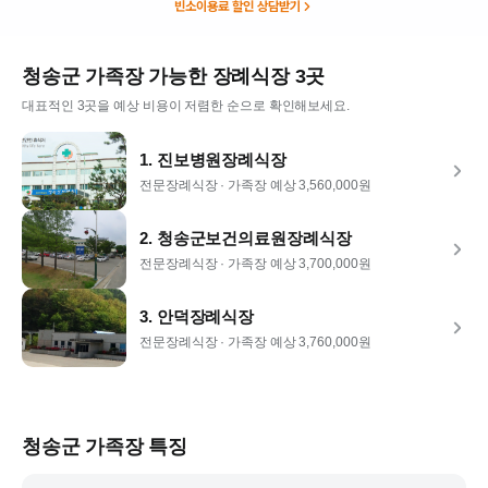
빈소이용료 할인 상담받기
청송군
가족장
가능한 장례식장
3
곳
대표적인
3
곳을 예상 비용이 저렴한 순으로 확인해보세요.
1
.
진보병원장례식장
전문장례식장 ·
가족장
예상
3,560,000
원
2
.
청송군보건의료원장례식장
전문장례식장 ·
가족장
예상
3,700,000
원
3
.
안덕장례식장
전문장례식장 ·
가족장
예상
3,760,000
원
청송군
가족장
특징