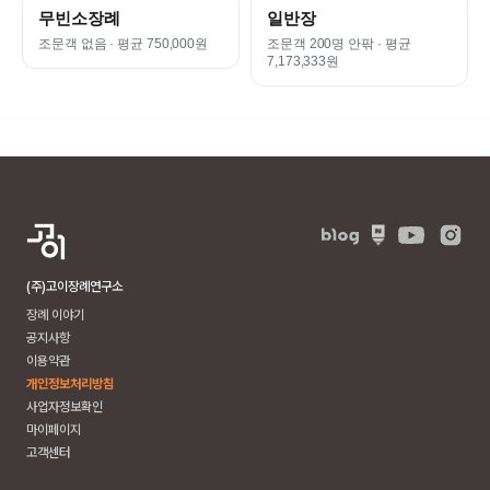
무빈소장례
일반장
조문객 없음
· 평균 750,000원
조문객 200명 안팎
· 평균
7,173,333원
(주)고이장례연구소
장례 이야기
공지사항
이용약관
개인정보처리방침
사업자정보확인
마이페이지
고객센터