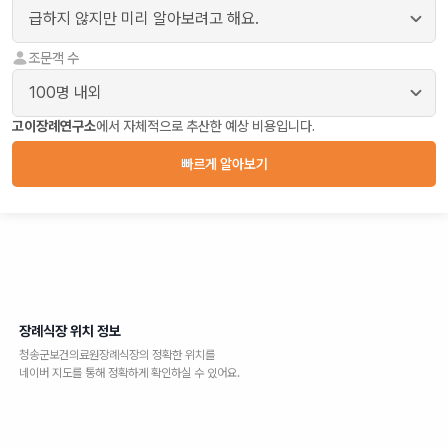
조문객 수
고이장례연구소
에서 자체적으로 추산한 예상 비용입니다.
빠르게 알아보기
장례식장 위치 정보
청송군보건의료원장례식장
의 정확한 위치를
네이버 지도를 통해 정확하게 확인하실 수 있어요.