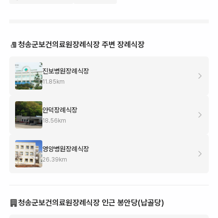
청송군보건의료원장례식장 주변 장례식장
진보병원장례식장
11.85
km
안덕장례식장
18.56
km
영양병원장례식장
26.39
km
청송군보건의료원장례식장 인근 봉안당(납골당)