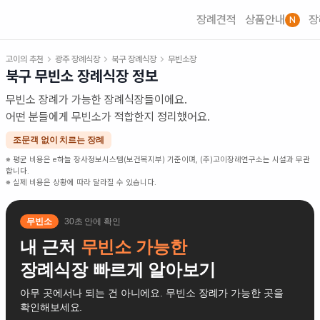
장례견적
상품안내
장
N
고이의 추천
광주
장례식장
북구
장례식장
무빈소장
북구
무빈소
장례식장 정보
무빈소 장례가 가능한 장례식장들이에요.
어떤 분들에게 무빈소가 적합한지 정리했어요.
조문객 없이 치르는 장례
※ 평균 비용은 e하늘 장사정보시스템(보건복지부) 기준이며, (주)고이장례연구소는 시설과 무관
합니다.
※ 실제 비용은 상황에 따라 달라질 수 있습니다.
무빈소
30초 안에 확인
내 근처
무빈소 가능한
장례식장 빠르게 알아보기
아무 곳에서나 되는 건 아니에요. 무빈소 장례가 가능한 곳을
확인해보세요.