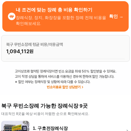
내 조건에 맞는 장례 총 비용 확인하기
확인 →
장례식장, 장지, 화장장을 포함한 장례 전체 비용을
확인해보세요.
북구 무빈소장례 평균 비용/이용금액
1,094,112
원
고이상조와 협약된 장례식장이면 빈소 요금을 최대 50% 할인받을 수 있어요.
고이 직영 상담을 통하여 서비스를 이용하신 경우에 한하여 할인 가능합니다.
※ 할인 여부는 장례식장 및 상황에 따라 다를 수 있습니다.
빈소이용료 할인 상담받기
북구
무빈소장례
가능한 장례식장
9
곳
대표적인
8
곳을 예상 비용이 저렴한 순으로 확인해보세요.
1
.
구호전장례식장