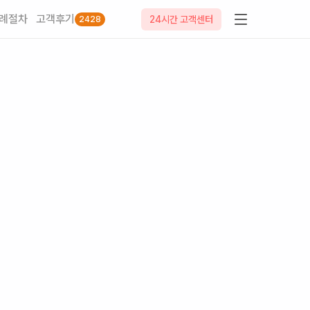
례절차
고객후기
24시간 고객센터
2428