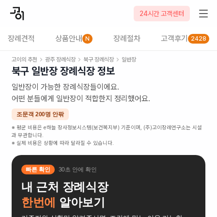
24시간 고객센터
장례견적
상품안내
장례절차
고객후기
N
2428
고이의 추천
광주
장례식장
북구
장례식장
일반장
북구
일반장
장례식장 정보
일반장이 가능한 장례식장들이에요.
어떤 분들에게 일반장이 적합한지 정리했어요.
조문객 200명 안팎
※ 평균 비용은 e하늘 장사정보시스템(보건복지부) 기준이며, (주)고이장례연구소는 시설
과 무관합니다.
※ 실제 비용은 상황에 따라 달라질 수 있습니다.
빠른 확인
30초 안에 확인
내 근처 장례식장
한번에
알아보기