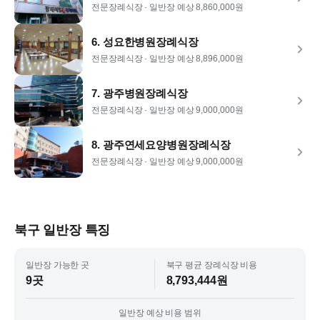
전문장례식장 ·
일반장
예상
8,860,000
원
6
.
성요한병원장례식장
전문장례식장 ·
일반장
예상
8,896,000
원
7
.
광주병원장례식장
전문장례식장 ·
일반장
예상
9,000,000
원
8
.
광주연세요양병원장례식장
전문장례식장 ·
일반장
예상
9,000,000
원
북구
일반장
특징
일반장
가능한 곳
북구
평균 장례식장 비용
9
곳
8,793,444
원
일반장
예상 비용 범위