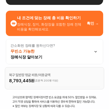
내 조건에 맞는 장례 총 비용 확인하기
확인 →
장례식장, 장지, 화장장을 포함한 장례 전체
비용을 확인해보세요.
간소화된 장례를 원하신다면?
무빈소 가능한
장례식장 알아보기
북구 일반장 평균 비용/이용금액
8,793,445
원
(조문객 200명 이상)
고이상조와 협약된 장례식장이면 빈소 요금을 최대 50% 할인받을 수 있어요.
고이 직영 상담을 통하여 서비스를 이용하신 경우에 한하여 할인 가능합니다.
※ 할인 여부는 장례식장 및 상황에 따라 다를 수 있습니다.