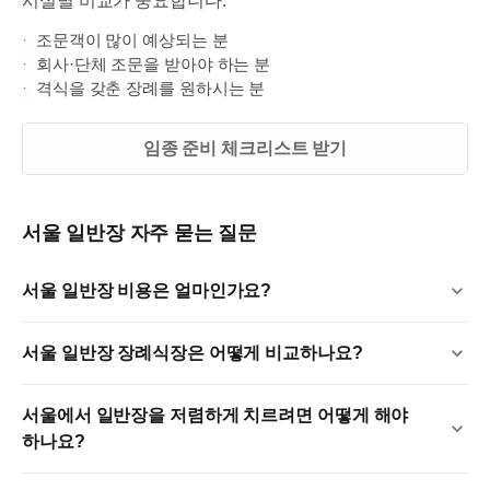
시설별 비교가 중요합니다.
·
조문객이 많이 예상되는 분
·
회사·단체 조문을 받아야 하는 분
·
격식을 갖춘 장례를 원하시는 분
임종 준비 체크리스트 받기
서울
일반장
자주 묻는 질문
서울 일반장 비용은 얼마인가요?
서울 일반장 장례식장은 어떻게 비교하나요?
서울에서 일반장을 저렴하게 치르려면 어떻게 해야
하나요?