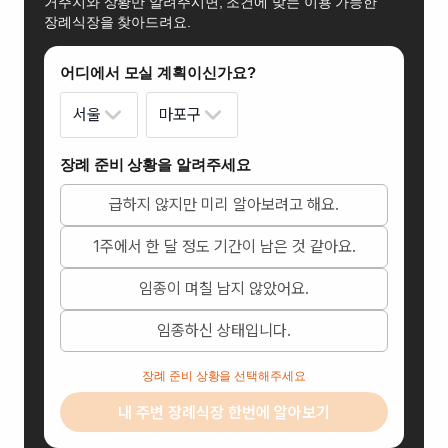
거주지와 상황만 알려주시면, 조건에 맞는 이용 가능한
장례식장을 찾아드려요.
어디에서 모실 계획이신가요?
서울
마포구
장례 준비 상황을 알려주세요
급하지 않지만 미리 알아보려고 해요.
1주에서 한 달 정도 기간이 남은 것 같아요.
임종이 며칠 남지 않았어요.
임종하신 상태입니다.
장례 준비 상황을 선택해주세요
내 주변 장례식장 한번에 알아보기