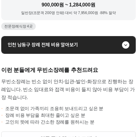
900,000원 ~ 1,284,000원
일반장(
조문객 200명 안팎
) 대비 약
7,956,000
원 ·
88
% 절약
전문장례식장
4
곳
인천
남동구
장례 전체 비용 알아보기
이런 분들에게
무빈소장례를
추천드려요
무빈소장례는 빈소 없이 안치-입관-발인-화장으로 진행하는 장
례입니다. 빈소 임대료와 접객 비용이 들지 않아 비용 부담이 가
장 적습니다.
·
조문객 없이 가족끼리 조용히 보내드리고 싶은 분
·
장례 비용 부담을 최대한 줄이고 싶은 분
·
고인의 뜻에 따라 간소한 장례를 원하시는 분