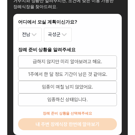
거주지와 상황만 알려주시면, 조건에 맞는 이용 가능한
장례식장을 찾아드려요.
어디에서 모실 계획이신가요?
전남
곡성군
장례 준비 상황을 알려주세요
급하지 않지만 미리 알아보려고 해요.
1주에서 한 달 정도 기간이 남은 것 같아요.
임종이 며칠 남지 않았어요.
임종하신 상태입니다.
장례 준비 상황을 선택해주세요
내 주변 장례식장 한번에 알아보기