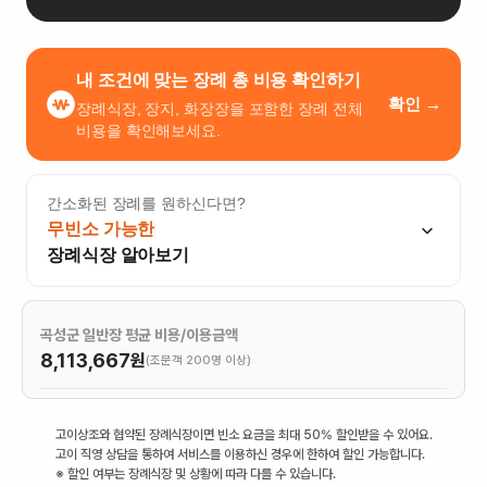
내 조건에 맞는 장례 총 비용 확인하기
확인 →
장례식장, 장지, 화장장을 포함한 장례 전체
비용을 확인해보세요.
간소화된 장례를 원하신다면?
무빈소 가능한
장례식장 알아보기
곡성군 일반장 평균 비용/이용금액
8,113,667
원
(조문객 200명 이상)
고이상조와 협약된 장례식장이면 빈소 요금을 최대 50% 할인받을 수 있어요.
고이 직영 상담을 통하여 서비스를 이용하신 경우에 한하여 할인 가능합니다.
※ 할인 여부는 장례식장 및 상황에 따라 다를 수 있습니다.