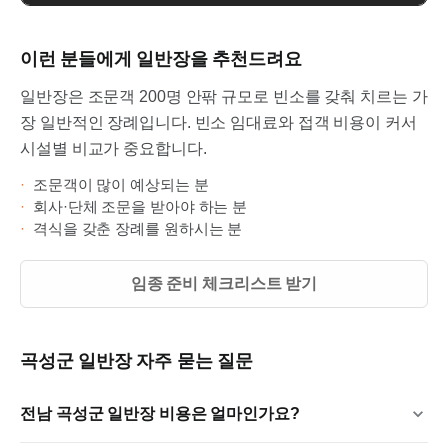
이런 분들에게
일반장을
추천드려요
일반장은 조문객 200명 안팎 규모로 빈소를 갖춰 치르는 가
장 일반적인 장례입니다. 빈소 임대료와 접객 비용이 커서
시설별 비교가 중요합니다.
·
조문객이 많이 예상되는 분
·
회사·단체 조문을 받아야 하는 분
·
격식을 갖춘 장례를 원하시는 분
임종 준비 체크리스트 받기
곡성군
일반장
자주 묻는 질문
전남 곡성군 일반장 비용은 얼마인가요?