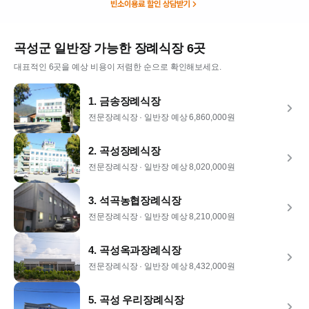
빈소이용료 할인 상담받기
곡성군
일반장
가능한 장례식장
6
곳
대표적인
6
곳을 예상 비용이 저렴한 순으로 확인해보세요.
1
.
금송장례식장
전문장례식장 ·
일반장
예상
6,860,000
원
2
.
곡성장례식장
전문장례식장 ·
일반장
예상
8,020,000
원
3
.
석곡농협장례식장
전문장례식장 ·
일반장
예상
8,210,000
원
4
.
곡성옥과장례식장
전문장례식장 ·
일반장
예상
8,432,000
원
5
.
곡성 우리장례식장