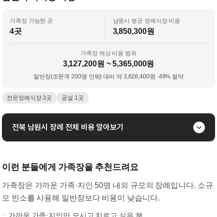
가족장
가능한 곳
남원시
평균 장례식장 비용
4
곳
3,850,300
원
가족장
예상 비용 범위
3,127,200원 ~ 5,365,000원
일반장(
조문객 200명 안팎
) 대비 약
3,628,400
원 ·
49
% 절약
전문장례식장
3
곳
공설
1
곳
전북
남원시
장례 전체 비용 알아보기
이런 분들에게
가족장을
추천드려요
가족장은 가까운 가족·지인 50명 내외 규모의 장례입니다. 소규
모 빈소를 사용해 일반장보다 비용이 낮습니다.
·
가까운 가족·지인만 모시고 치르고 싶은 분