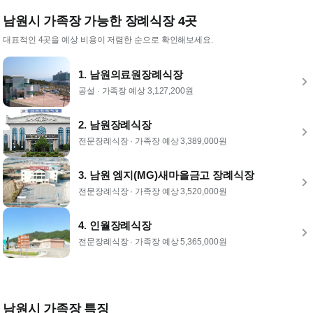
남원시
가족장
가능한 장례식장
4
곳
대표적인
4
곳을 예상 비용이 저렴한 순으로 확인해보세요.
1
.
남원의료원장례식장
공설 ·
가족장
예상
3,127,200
원
2
.
남원장례식장
전문장례식장 ·
가족장
예상
3,389,000
원
3
.
남원 엠지(MG)새마을금고 장례식장
전문장례식장 ·
가족장
예상
3,520,000
원
4
.
인월장례식장
전문장례식장 ·
가족장
예상
5,365,000
원
남원시
가족장
특징