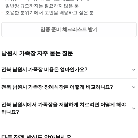
·
일반장 규모까지는 필요하지 않은 분
·
조용한 분위기에서 고인을 배웅하고 싶은 분
임종 준비 체크리스트 받기
남원시
가족장
자주 묻는 질문
전북 남원시 가족장 비용은 얼마인가요?
전북 남원시 가족장 장례식장은 어떻게 비교하나요?
전북 남원시에서 가족장을 저렴하게 치르려면 어떻게 해야
하나요?
다른 장례 방식도 알아보세요