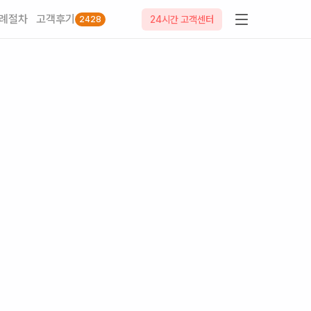
례절차
고객후기
24시간 고객센터
2428