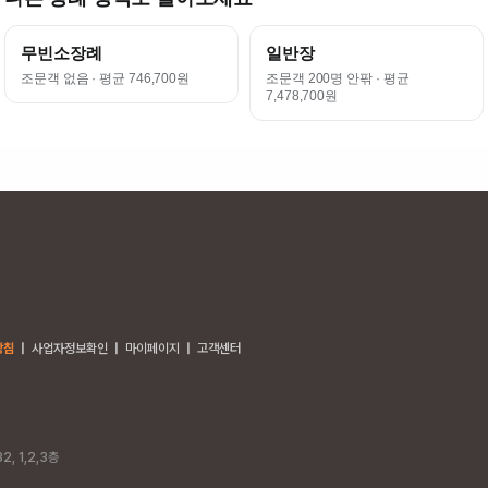
무빈소장례
일반장
조문객 없음
· 평균 746,700원
조문객 200명 안팎
· 평균
7,478,700원
방침
사업자정보확인
마이페이지
고객센터
, 1,2,3층