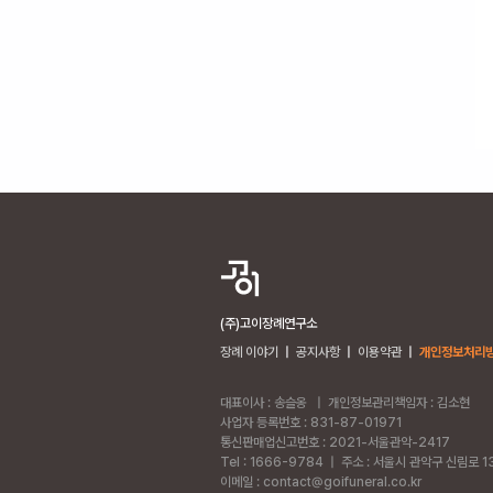
(주)고이장례연구소
장례 이야기
공지사항
이용약관
개인정보처리
대표이사 : 송슬옹
개인정보관리책임자 : 김소현
사업자 등록번호 : 831-87-01971
통신판매업신고번호 : 2021-서울관악-2417
Tel : 1666-9784
주소 :
서울시 관악구 신림로 132
이메일 : contact@goifuneral.co.kr