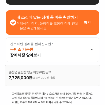
내 조건에 맞는 장례 총 비용 확인하기
확인 →
장례식장, 장지, 화장장을 포함한 장례 전체
비용을 확인해보세요.
간소화된 장례를 원하신다면?
무빈소 가능한
장례식장 알아보기
순창군 일반장 평균 비용/이용금액
7,725,000
원
(조문객 200명 이상)
고이상조와 협약된 장례식장이면 빈소 요금을 최대 50% 할인받을 수 있어요.
고이 직영 상담을 통하여 서비스를 이용하신 경우에 한하여 할인 가능합니다.
※ 할인 여부는 장례식장 및 상황에 따라 다를 수 있습니다.