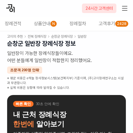
24시간 고객센터
장례견적
상품안내
장례절차
고객후기
N
2428
고이의 추천
전북
장례식장
순창군
장례식장
일반장
순창군
일반장
장례식장 정보
일반장이 가능한 장례식장들이에요.
어떤 분들에게 일반장이 적합한지 정리했어요.
조문객 200명 안팎
※ 평균 비용은 e하늘 장사정보시스템(보건복지부) 기준이며, (주)고이장례연구소는 시설
과 무관합니다.
※ 실제 비용은 상황에 따라 달라질 수 있습니다.
빠른 확인
30초 안에 확인
내 근처 장례식장
한번에
알아보기