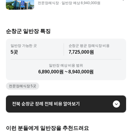
전문장례식장 ·
일반장
예상
8,940,000
원
순창군
일반장
특징
일반장
가능한 곳
순창군
평균 장례식장 비용
5
곳
7,725,000
원
일반장
예상 비용 범위
6,890,000원 ~ 8,940,000원
전문장례식장
5
곳
전북
순창군
장례 전체 비용 알아보기
이런 분들에게
일반장을
추천드려요