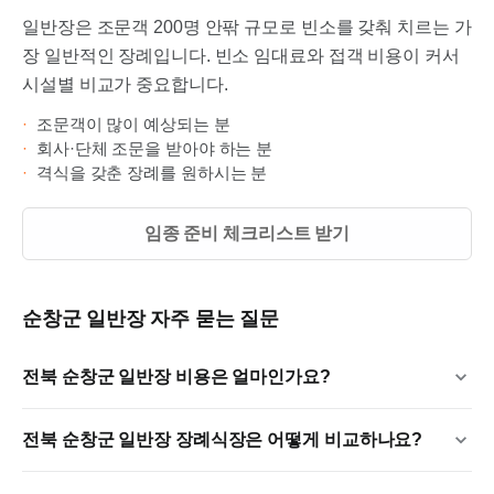
일반장은 조문객 200명 안팎 규모로 빈소를 갖춰 치르는 가
장 일반적인 장례입니다. 빈소 임대료와 접객 비용이 커서
시설별 비교가 중요합니다.
·
조문객이 많이 예상되는 분
·
회사·단체 조문을 받아야 하는 분
·
격식을 갖춘 장례를 원하시는 분
임종 준비 체크리스트 받기
순창군
일반장
자주 묻는 질문
전북 순창군 일반장 비용은 얼마인가요?
전북 순창군 일반장 장례식장은 어떻게 비교하나요?