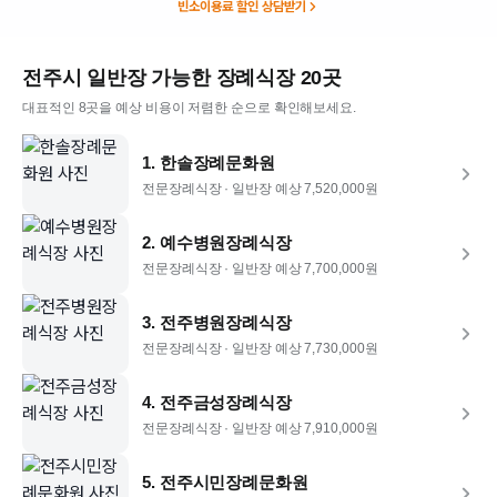
빈소이용료 할인 상담받기
전주시
일반장
가능한 장례식장
20
곳
대표적인
8
곳을 예상 비용이 저렴한 순으로 확인해보세요.
1
.
한솔장례문화원
전문장례식장 ·
일반장
예상
7,520,000
원
2
.
예수병원장례식장
전문장례식장 ·
일반장
예상
7,700,000
원
3
.
전주병원장례식장
전문장례식장 ·
일반장
예상
7,730,000
원
4
.
전주금성장례식장
전문장례식장 ·
일반장
예상
7,910,000
원
5
.
전주시민장례문화원