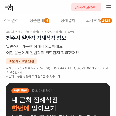
24시간 고객센터
장례견적
상품안내
장례절차
고객후기
N
2428
고이의 추천
전북
장례식장
전주시
장례식장
일반장
전주시
일반장
장례식장 정보
일반장이 가능한 장례식장들이에요.
어떤 분들에게 일반장이 적합한지 정리했어요.
조문객 200명 안팎
※ 평균 비용은 e하늘 장사정보시스템(보건복지부) 기준이며, (주)고이장례연구소는 시설
과 무관합니다.
※ 실제 비용은 상황에 따라 달라질 수 있습니다.
빠른 확인
30초 안에 확인
내 근처 장례식장
한번에
알아보기