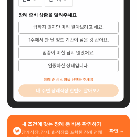
장례 준비 상황을 알려주세요
급하지 않지만 미리 알아보려고 해요.
1주에서 한 달 정도 기간이 남은 것 같아요.
임종이 며칠 남지 않았어요.
삼성장례문화원
임종하신 상태입니다.
전북
특별
장례 준비 상황을 선택해주세요
자치
내 주변 장례식장 한번에 알아보기
도
전주
시
덕진
구
내 조건에 맞는 장례 총 비용 확인하기
동부
확인 →
장례식장, 장지, 화장장을 포함한 장례 전체
대로