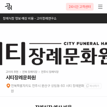
2026-08-07
24시간 고객센터
장례식장 정보·예상 비용 - 고이장례연구소
고이의 추천
전북
장례식장
전주시
장례식장
시티장례문화원
전북특별자치도 전주시 완산구 상림동 60 시티 장례문화
복사하기
원