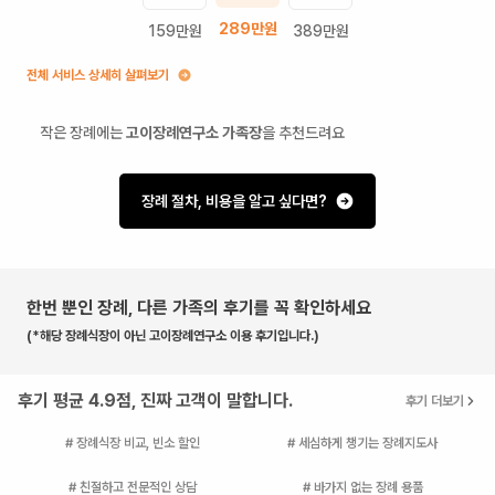
289
만원
159
만원
389
만원
전체 서비스 상세히 살펴보기
작은 장례에는
고이장례연구소 가족장
을 추천드려요
장례 절차, 비용을 알고 싶다면?
한번 뿐인 장례, 다른 가족의 후기를 꼭 확인하세요
(*해당 장례식장이 아닌 고이장례연구소 이용 후기입니다.)
후기 평균 4.9점, 진짜 고객이 말합니다.
후기 더보기
# 장례식장 비교, 빈소 할인
# 세심하게 챙기는 장례지도사
# 친절하고 전문적인 상담
# 바가지 없는 장례 용품