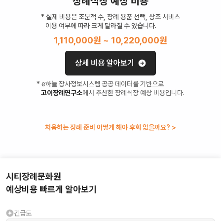
장례식장 예상 비용
* 실제 비용은 조문객 수, 장례 용품 선택, 상조 서비스
이용 여부에 따라 크게 달라질 수 있습니다.
1,110,000
원 ~
10,220,000
원
상세 비용 알아보기
* e하늘 장사정보시스템 공공 데이터를 기반으로
고이장례연구소
에서 추산한 장례식장 예상 비용입니다.
처음하는 장례 준비 어떻게 해야 후회 없을까요? >
시티장례문화원
예상비용 빠르게 알아보기
긴급도