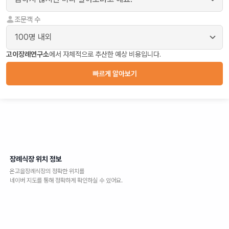
조문객 수
고이장례연구소
에서 자체적으로 추산한 예상 비용입니다.
빠르게 알아보기
장례식장 위치 정보
온고을장례식장
의 정확한 위치를
네이버 지도를 통해 정확하게 확인하실 수 있어요.