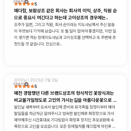
더보기
5
예다함, 보람상조 같은 회사는 회사의 이익, 상주, 직원 순
으로 중요시 여긴다고 하는데 고이상조의 경우에는..
상주가 일번, 그리고 직원, 회사 순이라는 지도사님께서 주신 말씀
이 무엇보다 기억에 남습니다. 또 뵐 일이 없어야 좋겠지만, 이런 일
이 생기면 저는 장례지도사님과 고이상조를 선택하고 또 주변에 추
천드릴 것 같습니다. 진심으로...
강OO
님 |
2023년 7월 3일
더보기
5
예전 경험했던 다른 브랜드상조의 형식적인 꽃장식과는
비교불가일정도로 고인의 가시는길을 아름다운꽃으로 가
득채워주셨습니다
발인날 새벽부터 오셔서 발인제 준비와 유가족들 짐정리부터 해야
할일들을 차근차근 알려주시고 엄숙한 발인제후 화장장으로 가서
예약해주신 시간표대로 기다림없이 화장후 장지인 추모공원에 수
목장으로 고인을 모셨습니다. 모든 장례절차를 매끄럽게 마친후 다