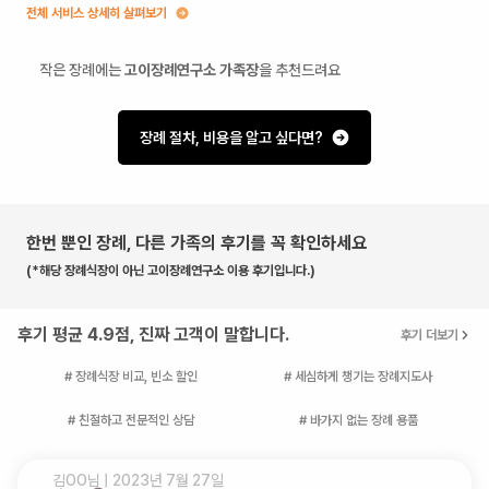
전체 서비스 상세히 살펴보기
작은 장례에는
고이장례연구소 가족장
을 추천드려요
장례 절차, 비용을 알고 싶다면?
한번 뿐인 장례, 다른 가족의 후기를 꼭 확인하세요
(*해당 장례식장이 아닌 고이장례연구소 이용 후기입니다.)
후기 평균 4.9점, 진짜 고객이 말합니다.
후기 더보기
# 장례식장 비교, 빈소 할인
# 세심하게 챙기는 장례지도사
# 친절하고 전문적인 상담
# 바가지 없는 장례 용품
김OO
님 |
2023년 7월 27일