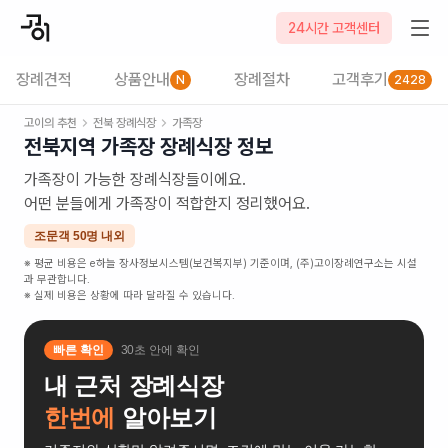
24시간 고객센터
장례견적
상품안내
장례절차
고객후기
N
2428
고이의 추천
전북
장례식장
가족장
전북지역
가족장
장례식장 정보
가족장이 가능한 장례식장들이에요.
어떤 분들에게 가족장이 적합한지 정리했어요.
조문객 50명 내외
※ 평균 비용은 e하늘 장사정보시스템(보건복지부) 기준이며, (주)고이장례연구소는 시설
과 무관합니다.
※ 실제 비용은 상황에 따라 달라질 수 있습니다.
빠른 확인
30초 안에 확인
내 근처 장례식장
한번에
알아보기