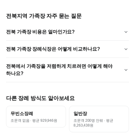
전북지역
가족장
자주 묻는 질문
전북 가족장 비용은 얼마인가요?
전북 가족장 장례식장은 어떻게 비교하나요?
전북에서 가족장을 저렴하게 치르려면 어떻게 해야
하나요?
다른 장례 방식도 알아보세요
무빈소장례
일반장
조문객 없음
· 평균 929,946원
조문객 200명 안팎
· 평균
8,263,438원