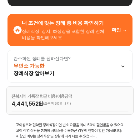
내 조건에 맞는 장례 총 비용 확인하기
확인 →
장례식장, 장지, 화장장을 포함한 장례 전체
비용을 확인해보세요.
간소화된 장례를 원하신다면?
무빈소 가능한
장례식장 알아보기
전북지역 가족장 평균 비용/이용금액
4,441,552
원
(조문객 50명 내외)
고이상조와 협약된 장례식장이면 빈소 요금을 최대 50% 할인받을 수 있어요.
고이 직영 상담을 통하여 서비스를 이용하신 경우에 한하여 할인 가능합니다.
※ 할인 여부는 장례식장 및 상황에 따라 다를 수 있습니다.