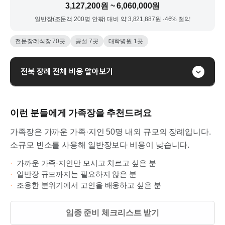
3,127,200원 ~ 6,060,000원
일반장(
조문객 200명 안팎
) 대비 약
3,821,887
원 ·
46
% 절약
전문장례식장
70
곳
공설
7
곳
대학병원
1
곳
전북
장례 전체 비용 알아보기
이런 분들에게
가족장을
추천드려요
가족장은 가까운 가족·지인 50명 내외 규모의 장례입니다.
소규모 빈소를 사용해 일반장보다 비용이 낮습니다.
·
가까운 가족·지인만 모시고 치르고 싶은 분
·
일반장 규모까지는 필요하지 않은 분
·
조용한 분위기에서 고인을 배웅하고 싶은 분
임종 준비 체크리스트 받기