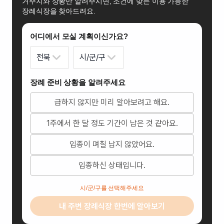
거주지와 상황만 알려주시면, 조건에 맞는 이용 가능한
장례식장을 찾아드려요.
어디에서 모실 계획이신가요?
전북
시/군/구
장례 준비 상황을 알려주세요
급하지 않지만 미리 알아보려고 해요.
1주에서 한 달 정도 기간이 남은 것 같아요.
임종이 며칠 남지 않았어요.
임종하신 상태입니다.
시/군/구를 선택해주세요
내 주변 장례식장 한번에 알아보기