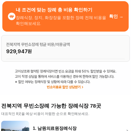
내 조건에 맞는 장례 총 비용 확인하기
확인 →
장례식장, 장지, 화장장을 포함한 장례 전체 비용을
확인해보세요.
전북지역 무빈소장례 평균 비용/이용금액
929,947
원
고이상조와 협약된 장례식장이면 빈소 요금을 최대 50% 할인받을 수 있어요.
고이 직영 상담을 통하여 서비스를 이용하신 경우에 한하여 할인 가능합니다.
※ 할인 여부는 장례식장 및 상황에 따라 다를 수 있습니다.
빈소이용료 할인 상담받기
전북지역
무빈소장례
가능한 장례식장
78
곳
대표적인
8
곳을 예상 비용이 저렴한 순으로 확인해보세요.
1
.
남원의료원장례식장