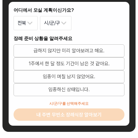
어디에서 모실 계획이신가요?
전북
시/군/구
장례 준비 상황을 알려주세요
급하지 않지만 미리 알아보려고 해요.
1주에서 한 달 정도 기간이 남은 것 같아요.
임종이 며칠 남지 않았어요.
임종하신 상태입니다.
시/군/구를 선택해주세요
내 주변 무빈소 장례식장 알아보기