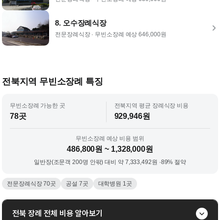
8
.
오수장례식장
전문장례식장 ·
무빈소장례
예상
646,000
원
전북지역
무빈소장례
특징
무빈소장례
가능한 곳
전북지역
평균 장례식장 비용
78
곳
929,946
원
무빈소장례
예상 비용 범위
486,800원 ~ 1,328,000원
일반장(
조문객 200명 안팎
) 대비 약
7,333,492
원 ·
89
% 절약
전문장례식장
70
곳
공설
7
곳
대학병원
1
곳
전북
장례 전체 비용 알아보기