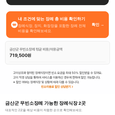
내 조건에 맞는 장례 총 비용 확인하기
확인 →
장례식장, 장지, 화장장을 포함한 장례 전체
비용을 확인해보세요.
금산군 무빈소장례 평균 비용/이용금액
719,500
원
고이상조와 협약된 장례식장이면 빈소 요금을 최대 50% 할인받을 수 있어요.
고이 직영 상담을 통하여 서비스를 이용하신 경우에 한하여 할인 가능합니다.
※ 할인 여부는 장례식장 및 상황에 따라 다를 수 있습니다.
빈소이용료 할인 상담받기
금산군
무빈소장례
가능한 장례식장
2
곳
대표적인
2
곳을 예상 비용이 저렴한 순으로 확인해보세요.