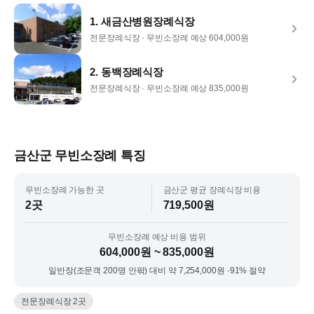
1
.
새금산병원장례식장
전문장례식장 ·
무빈소장례
예상
604,000
원
2
.
동백장례식장
전문장례식장 ·
무빈소장례
예상
835,000
원
금산군
무빈소장례
특징
무빈소장례
가능한 곳
금산군
평균 장례식장 비용
2
곳
719,500
원
무빈소장례
예상 비용 범위
604,000원 ~ 835,000원
일반장(
조문객 200명 안팎
) 대비 약
7,254,000
원 ·
91
% 절약
전문장례식장
2
곳